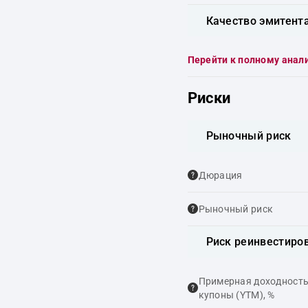
Качество эмитент
Перейти к полному анал
Риски
Рыночный риск
Дюрация
Рыночный риск
Риск реинвестиро
Примерная доходность,
купоны (YTM), %