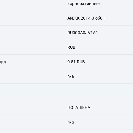
корпоративные
АИЖК 2014-3 об01
RU000A0JV1A1
RUB
лрд.
0.51 RUB
n/a
ПОГАШЕНА
n/a