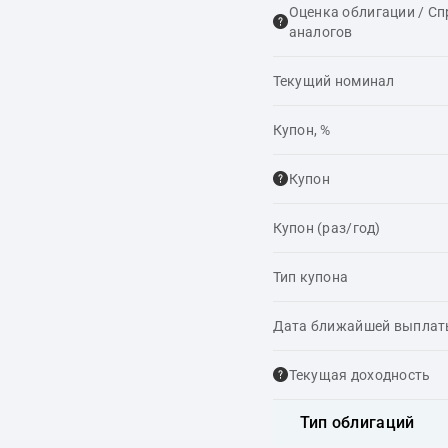
Оценка облигации / С
аналогов
Текущий номинал
Купон, %
Купон
Купон (раз/год)
Тип купона
Дата ближайшей выпла
Текущая доходность
Тип облигаций