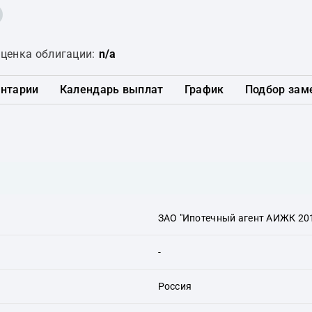
ценка облигации:
n/a
нтарии
Календарь выплат
График
Подбор зам
ЗАО "Ипотечный агент АИЖК 201
-
Россия