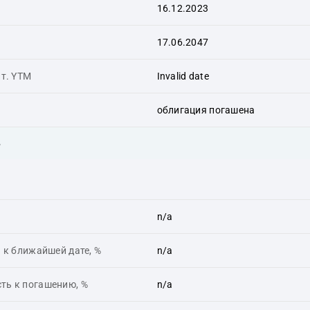
16.12.2023
17.06.2047
ит. YTM
Invalid date
облигация погашена
ь
n/a
 к ближайшей дате, %
n/a
ть к погашению, %
n/a