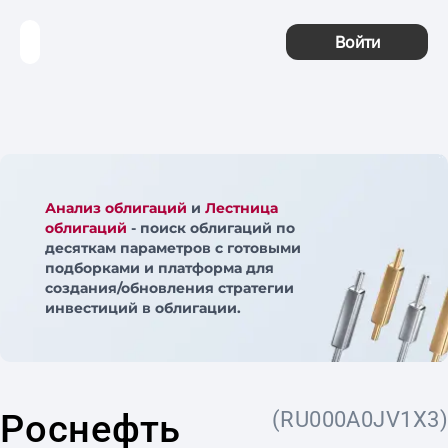
Войти
Анализ облигаций
и
Лестница
облигаций
- поиск облигаций по
десяткам параметров с готовыми
подборками и платформа для
создания/обновления стратегии
инвестиций в облигации.
Роснефть
(RU000A0JV1X3)