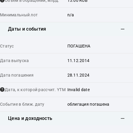
Объем в обращении, млрд.
15.00 RUB
Минимальный лот
n/a
Даты и события
Статус
ПОГАШЕНА
Дата выпуска
11.12.2014
Дата погашения
28.11.2024
Дата, к которой рассчит. YTM
Invalid date
Событие в ближ. дату
облигация погашена
Цена и доходность