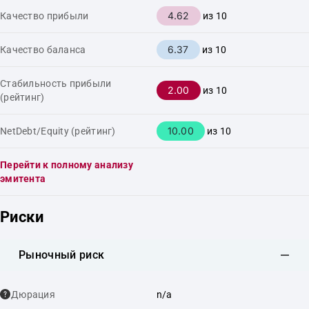
4.62
Качество прибыли
из 10
6.37
Качество баланса
из 10
Стабильность прибыли
2.00
из 10
(рейтинг)
10.00
NetDebt/Equity (рейтинг)
из 10
Перейти к полному анализу
эмитента
Риски
Рыночный риск
Дюрация
n/a