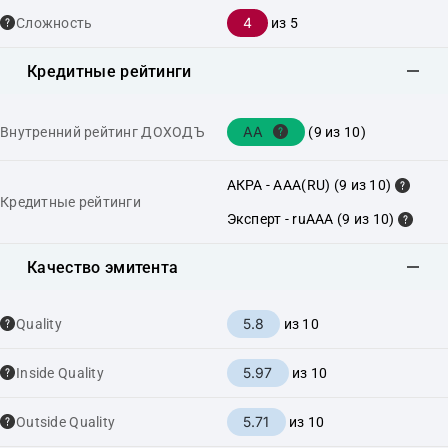
4
Сложность
из 5
Кредитные рейтинги
AA
Внутренний рейтинг ДОХОДЪ
(9 из 10)
АКРА - AAA(RU) (9 из 10)
Кредитные рейтинги
Эксперт - ruAAA (9 из 10)
Качество эмитента
5.8
Quality
из 10
5.97
Inside Quality
из 10
5.71
Outside Quality
из 10