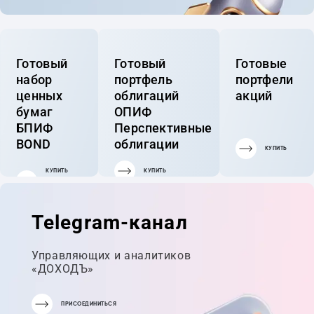
Готовый
Готовый
Готовые
набор
портфель
портфели
ценных
облигаций
акций
бумаг
ОПИФ
БПИФ
Перспективные
BOND
облигации
КУПИТЬ
КУПИТЬ
КУПИТЬ
ГОТОВЫЙ
ПОРТФЕЛЬ
Telegram-канал
Управляющих и аналитиков
«ДОХОДЪ»
ПРИСОЕДИНИТЬСЯ