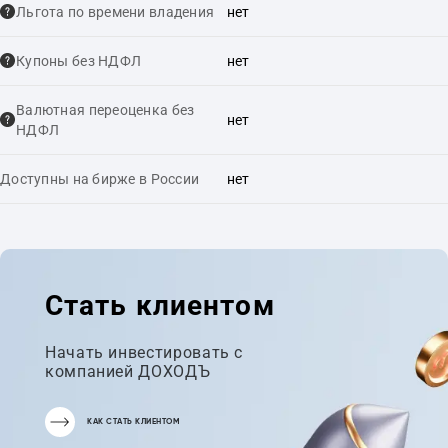
Льгота по времени владения
нет
Купоны без НДФЛ
нет
Валютная переоценка без
нет
НДФЛ
Доступны на бирже в России
нет
Стать клиентом
Начать инвестировать с
компанией ДОХОДЪ
КАК СТАТЬ КЛИЕНТОМ