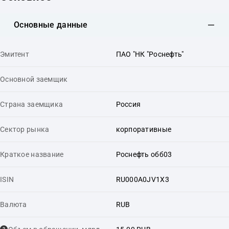
Основные данные
Эмитент
ПАО "НК "Роснефть"
Основной заемщик
Страна заемщика
Россия
Сектор рынка
корпоративные
Краткое название
Роснефть обб03
ISIN
RU000A0JV1X3
Валюта
RUB