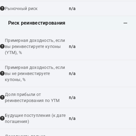
Рыночный риск
n/a
Риск реинвестирования
Примерная доходность, если
вы реинвестируете купоны
n/a
(YTM), %
Примерная доходность, если
вы не реинвестируете
n/a
купоны, %
Доля прибыли от
n/a
реинвестирования по YTM
Будущие поступления (к дате
n/a
погашения)