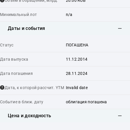
Объем в обращении, млрд.
20.00 RUB
Минимальный лот
n/a
Даты и события
Статус
ПОГАШЕНА
Дата выпуска
11.12.2014
Дата погашения
28.11.2024
Дата, к которой рассчит. YTM
Invalid date
Событие в ближ. дату
облигация погашена
Цена и доходность