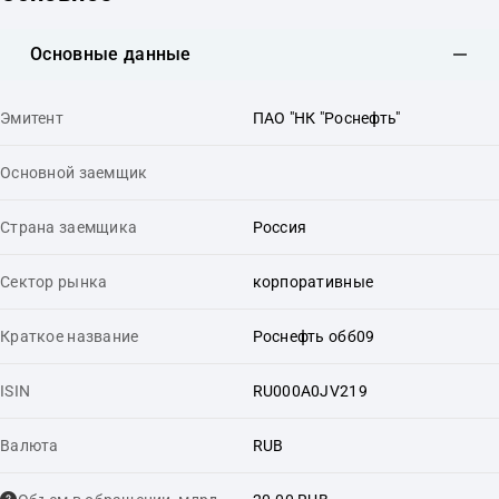
Основные данные
Эмитент
ПАО "НК "Роснефть"
Основной заемщик
Страна заемщика
Россия
Сектор рынка
корпоративные
Краткое название
Роснефть обб09
ISIN
RU000A0JV219
Валюта
RUB