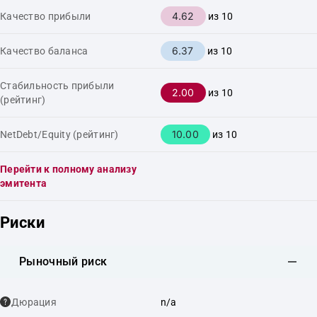
4.62
Качество прибыли
из 10
6.37
Качество баланса
из 10
Стабильность прибыли
2.00
из 10
(рейтинг)
10.00
NetDebt/Equity (рейтинг)
из 10
Перейти к полному анализу
эмитента
Риски
Рыночный риск
Дюрация
n/a