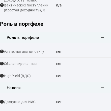
Доходность только
фактических поступлений
n/a
(простая доходность), %
Роль в портфеле
Роль в портфеле
Альтернатива депозиту
нет
Сбалансированная
нет
High Yield (ВДО)
нет
Налоги
Доступно для ИИС
нет