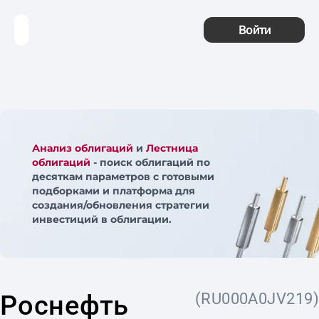
Войти
Анализ облигаций
и
Лестница
облигаций
- поиск облигаций по
десяткам параметров с готовыми
подборками и платформа для
создания/обновления стратегии
инвестиций в облигации.
Роснефть
(RU000A0JV219)