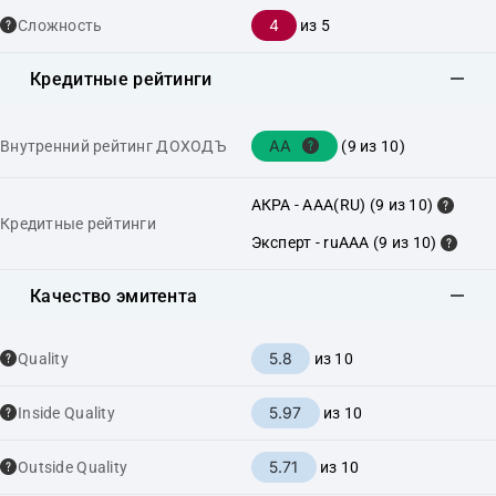
4
Сложность
из 5
Кредитные рейтинги
AA
Внутренний рейтинг ДОХОДЪ
(9 из 10)
АКРА - AAA(RU) (9 из 10)
Кредитные рейтинги
Эксперт - ruAAA (9 из 10)
Качество эмитента
5.8
Quality
из 10
5.97
Inside Quality
из 10
5.71
Outside Quality
из 10