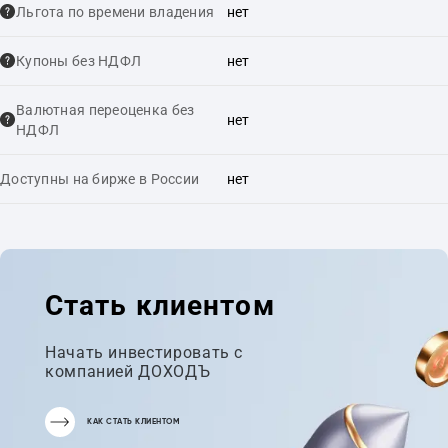
Льгота по времени владения
нет
Купоны без НДФЛ
нет
Валютная переоценка без
нет
НДФЛ
Доступны на бирже в России
нет
Стать клиентом
Начать инвестировать с
компанией ДОХОДЪ
КАК СТАТЬ КЛИЕНТОМ