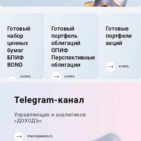
Готовый
Готовый
Готовые
набор
портфель
портфели
ценных
облигаций
акций
бумаг
ОПИФ
БПИФ
Перспективные
BOND
облигации
КУПИТЬ
КУПИТЬ
КУПИТЬ
ГОТОВЫЙ
ПОРТФЕЛЬ
Telegram-канал
Управляющих и аналитиков
«ДОХОДЪ»
ПРИСОЕДИНИТЬСЯ