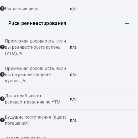
Рыночный риск
n/a
Риск реинвестирования
Примерная доходность, если
вы реинвестируете купоны
n/a
(YTM), %
Примерная доходность, если
вы не реинвестируете
n/a
купоны, %
Доля прибыли от
n/a
реинвестирования по YTM
Будущие поступления (к дате
n/a
погашения)