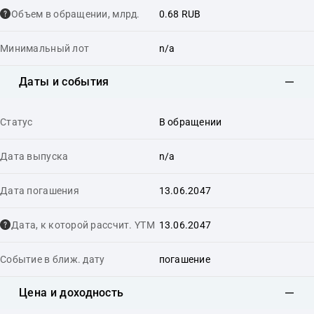
Объем в обращении, млрд.
0.68 RUB
Минимальный лот
n/a
Даты и события
Статус
В обращении
Дата выпуска
n/a
Дата погашения
13.06.2047
Дата, к которой рассчит. YTM
13.06.2047
Событие в ближ. дату
погашение
Цена и доходность