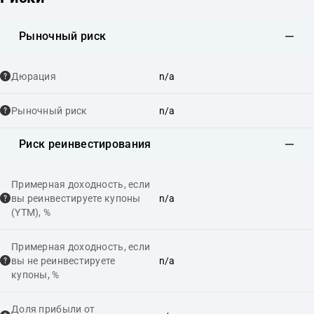
Рыночный риск
Дюрация
n/a
Рыночный риск
n/a
Риск реинвестирования
Примерная доходность, если
вы реинвестируете купоны
n/a
(YTM), %
Примерная доходность, если
вы не реинвестируете
n/a
купоны, %
Доля прибыли от