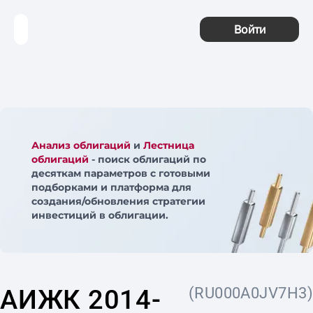
Войти
Анализ облигаций
и
Лестница
облигаций
- поиск облигаций по
десяткам параметров с готовыми
подборками и платформа для
создания/обновления стратегии
инвестиций в облигации.
АИЖК 2014-
(RU000A0JV7H3)