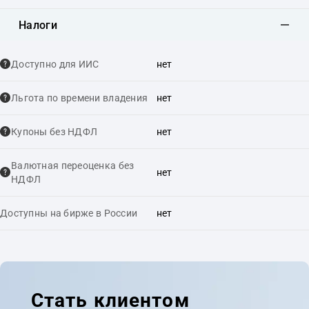
Налоги
Доступно для ИИС
нет
Льгота по времени владения
нет
Купоны без НДФЛ
нет
Валютная переоценка без
нет
НДФЛ
Доступны на бирже в России
нет
Стать клиентом