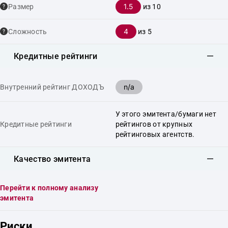
1.5
Размер
из 10
4
Сложность
из 5
Кредитные рейтинги
n/a
Внутренний рейтинг ДОХОДЪ
У этого эмитента/бумаги нет
Кредитные рейтинги
рейтингов от крупных
рейтинговых агентств.
Качество эмитента
Перейти к полному анализу
эмитента
Риски