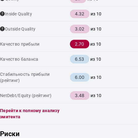
4.32
Inside Quality
из 10
3.02
Outside Quality
из 10
2.70
Качество прибыли
из 10
6.53
Качество баланса
из 10
Стабильность прибыли
6.00
из 10
(рейтинг)
3.48
NetDebt/Equity (рейтинг)
из 10
Перейти к полному анализу
эмитента
Риски