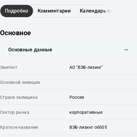
Подробно
Комментарии
Календарь выплат
Основное
Основные данные
Эмитент
АО "ВЭБ-лизинг"
Основной заемщик
Страна заемщика
Россия
Сектор рынка
корпоративные
Краткое название
ВЭБ-лизинг обб05