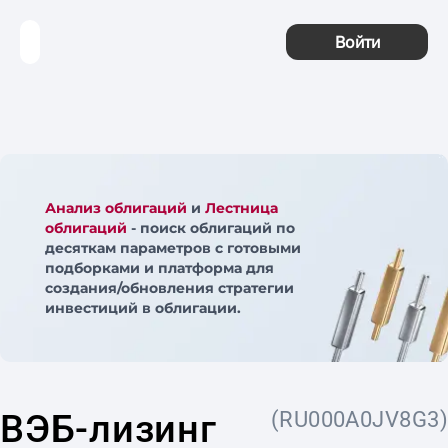
Войти
Анализ облигаций
и
Лестница
облигаций
- поиск облигаций по
десяткам параметров с готовыми
подборками и платформа для
создания/обновления стратегии
инвестиций в облигации.
ВЭБ-лизинг
(RU000A0JV8G3)