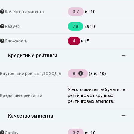
3.7
Качество эмитента
из 10
7.9
Размер
из 10
4
Сложность
из 5
Кредитные рейтинги
B
Внутренний рейтинг ДОХОДЪ
(3 из 10)
У этого эмитента/бумаги нет
Кредитные рейтинги
рейтингов от крупных
рейтинговых агентств.
Качество эмитента
3.7
Quality
из 10