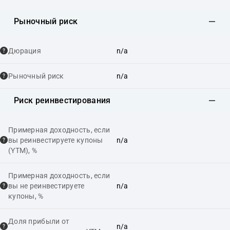
Рыночный риск
Дюрация
n/a
Рыночный риск
n/a
Риск реинвестирования
Примерная доходность, если
вы реинвестируете купоны
n/a
(YTM), %
Примерная доходность, если
вы не реинвестируете
n/a
купоны, %
Доля прибыли от
n/a