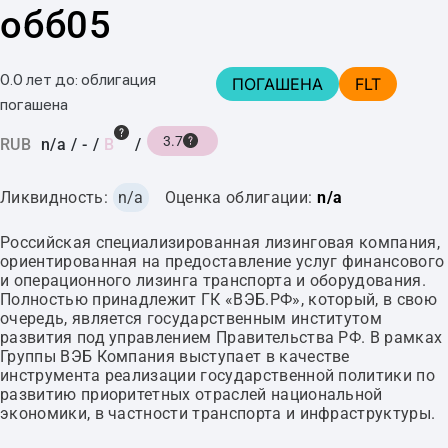
обб05
0.0 лет до: облигация
ПОГАШЕНА
FLT
погашена
3.7
RUB
n/a
/
-
/
B
/
Ликвидность:
n/a
Оценка облигации:
n/a
Российская специализированная лизинговая компания,
ориентированная на предоставление услуг финансового
и операционного лизинга транспорта и оборудования.
Полностью принадлежит ГК «ВЭБ.РФ», который, в свою
очередь, является государственным институтом
развития под управлением Правительства РФ. В рамках
Группы ВЭБ Компания выступает в качестве
инструмента реализации государственной политики по
развитию приоритетных отраслей национальной
экономики, в частности транспорта и инфраструктуры.