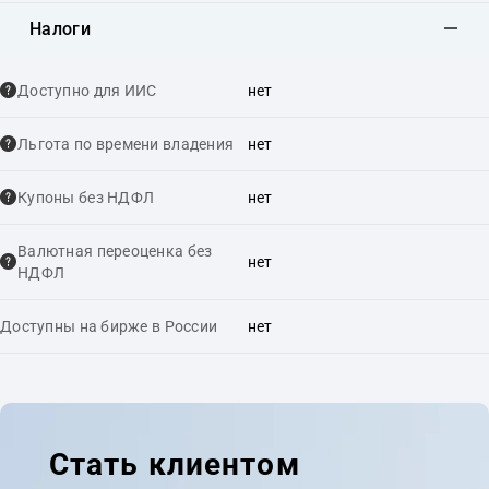
Налоги
Доступно для ИИС
нет
Льгота по времени владения
нет
Купоны без НДФЛ
нет
Валютная переоценка без
нет
НДФЛ
Доступны на бирже в России
нет
Стать клиентом