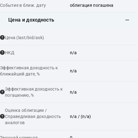
Событие в ближ. дату
облигация погашена
Цена и доходность
Цена (last/bid/ask)
НКД
n/a
Эффективная доходность к
n/a
ближайшей дате, %
Эффективная доходность к
n/a
погашению, %
Оценка облигации /
Справедливая доходность
n/a
/ (n/a)
аналогов
Текущий номинал
0