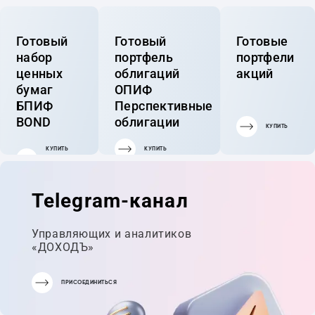
Готовый
Готовый
Готовые
набор
портфель
портфели
ценных
облигаций
акций
бумаг
ОПИФ
БПИФ
Перспективные
BOND
облигации
КУПИТЬ
КУПИТЬ
КУПИТЬ
ГОТОВЫЙ
ПОРТФЕЛЬ
Telegram-канал
Управляющих и аналитиков
«ДОХОДЪ»
ПРИСОЕДИНИТЬСЯ