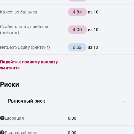
4.84
Качество баланса
из 10
Стабильность прибыли
4.00
из 10
(рейтинг)
6.52
NetDebt/Equity (рейтинг)
из 10
Перейти к полному анализу
эмитента
Риски
Рыночный риск
Дюрация
0.00
Рыночный риск
0.00