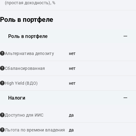
(простая доходность), %
Роль в портфеле
Роль в портфеле
Альтернатива депозиту
нет
Сбалансированная
нет
High Yield (ВДО)
нет
Налоги
Доступно для ИИС
да
Льгота по времени владения
да