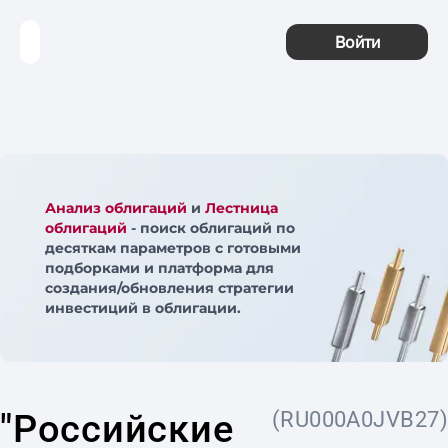
Войти
Анализ облигаций
и
Лестница
облигаций
- поиск облигаций по
десяткам параметров с готовыми
подборками и платформа для
создания/обновления стратегии
инвестиций в облигации.
"Российские
(RU000A0JVB27)