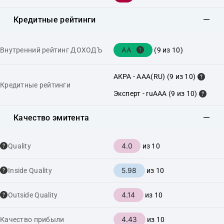
Кредитные рейтинги
AA
Внутренний рейтинг ДОХОДЪ
(9 из 10)
АКРА - AAA(RU) (9 из 10)
Кредитные рейтинги
Эксперт - ruAAA (9 из 10)
Качество эмитента
4.0
Quality
из 10
5.98
Inside Quality
из 10
4.14
Outside Quality
из 10
4.43
Качество прибыли
из 10