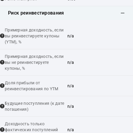
Риск реинвестирования
Примерная доходность, если
вы реинвестируете купоны
n/a
(YTM), %
Примерная доходность, если
вы не реинвестируете
n/a
купоны, %
Доля прибыли от
n/a
реинвестирования по YTM
Будущие поступления (к дате
n/a
погашения)
Доходность только
фактических поступлений
n/a