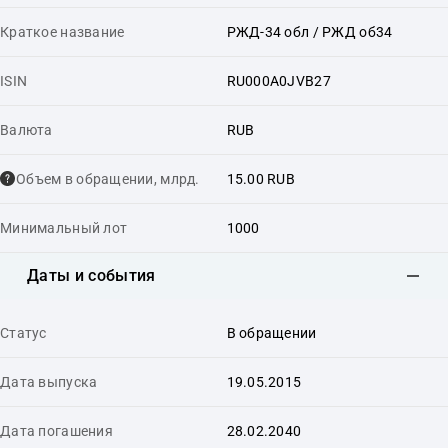
Краткое название
РЖД-34 обл / РЖД об34
ISIN
RU000A0JVB27
Валюта
RUB
Объем в обращении, млрд.
15.00 RUB
Минимальный лот
1000
Даты и события
Статус
В обращении
Дата выпуска
19.05.2015
Дата погашения
28.02.2040