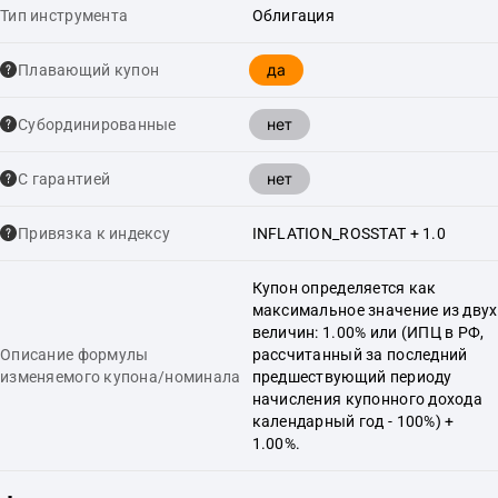
Тип инструмента
Облигация
да
Плавающий купон
нет
Cубординированные
нет
С гарантией
Привязка к индексу
INFLATION_ROSSTAT + 1.0
Купон определяется как
максимальное значение из двух
величин: 1.00% или (ИПЦ в РФ,
Описание формулы
рассчитанный за последний
изменяемого купона/номинала
предшествующий периоду
начисления купонного дохода
календарный год - 100%) +
1.00%.