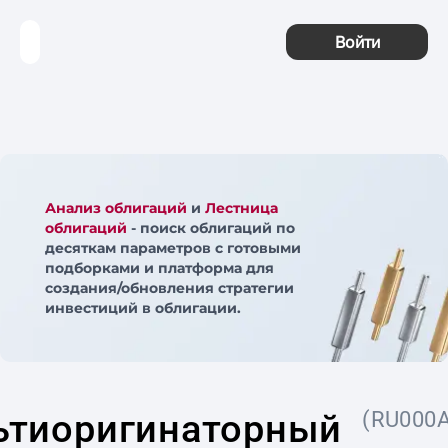
Войти
Анализ облигаций
и
Лестница
облигаций
- поиск облигаций по
десяткам параметров с готовыми
подборками и платформа для
создания/обновления стратегии
инвестиций в облигации.
ьтиоригинаторный
(RU000