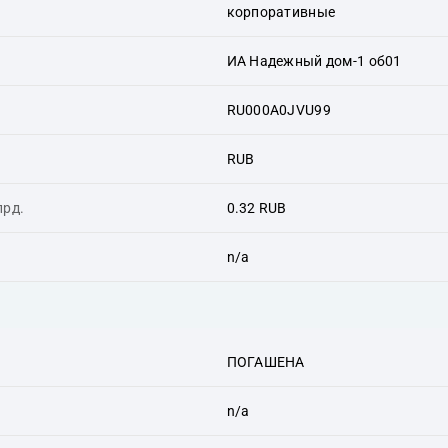
корпоративные
ИА Надежный дом-1 об01
RU000A0JVU99
RUB
лрд.
0.32 RUB
n/a
ПОГАШЕНА
n/a