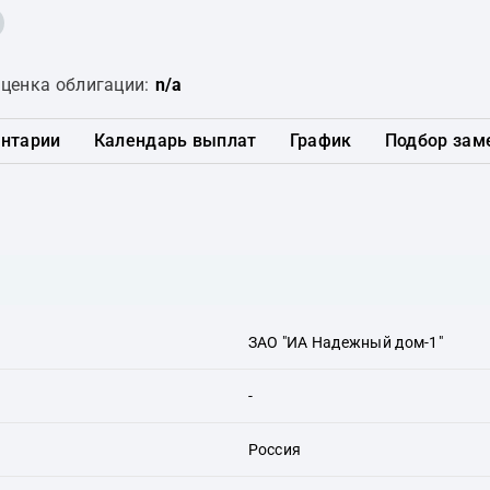
ценка облигации:
n/a
нтарии
Календарь выплат
График
Подбор зам
ЗАО "ИА Надежный дом-1"
-
Россия