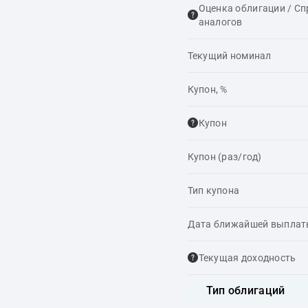
Оценка облигации / С
аналогов
Текущий номинал
Купон, %
Купон
Купон (раз/год)
Тип купона
Дата ближайшей выпла
Текущая доходность
Тип облигаций