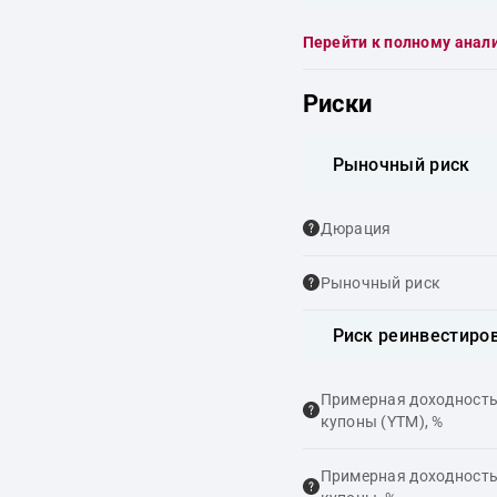
Перейти к полному анал
Риски
Рыночный риск
Дюрация
Рыночный риск
Риск реинвестиро
Примерная доходность,
купоны (YTM), %
Примерная доходность,