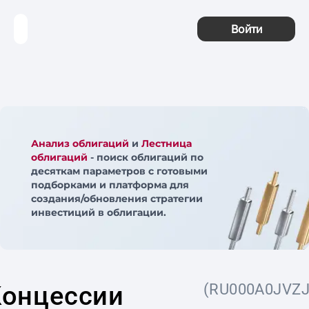
Войти
Анализ облигаций
и
Лестница
облигаций
- поиск облигаций по
десяткам параметров с готовыми
подборками и платформа для
создания/обновления стратегии
инвестиций в облигации.
Концессии
(RU000A0JVZJ