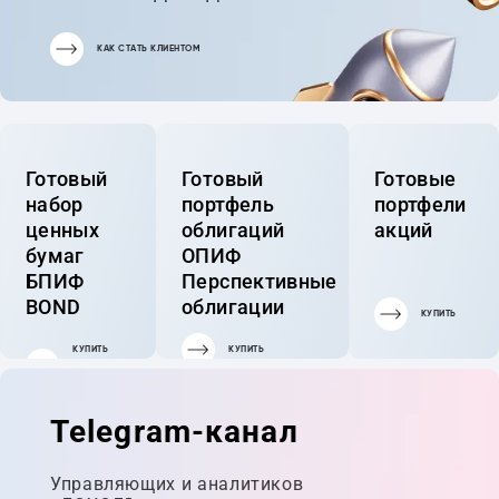
КАК СТАТЬ КЛИЕНТОМ
Готовый
Готовый
Готовые
набор
портфель
портфели
ценных
облигаций
акций
бумаг
ОПИФ
БПИФ
Перспективные
BOND
облигации
КУПИТЬ
КУПИТЬ
КУПИТЬ
ГОТОВЫЙ
ПОРТФЕЛЬ
Telegram-канал
Управляющих и аналитиков