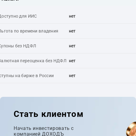
Доступно для ИИС
нет
Льгота по времени владения
нет
Купоны без НДФЛ
нет
Валютная переоценка без НДФЛ
нет
ступны на бирже в России
нет
Стать клиентом
Начать инвестировать с
компанией ДОХОДЪ