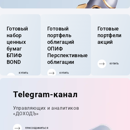
Готовый
Готовый
Готовые
набор
портфель
портфели
ценных
облигаций
акций
бумаг
ОПИФ
БПИФ
Перспективные
BOND
облигации
КУПИТЬ
КУПИТЬ
КУПИТЬ
ГОТОВЫЙ
ПОРТФЕЛЬ
Telegram-канал
Управляющих и аналитиков
«ДОХОДЪ»
ПРИСОЕДИНИТЬСЯ