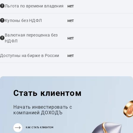
Льгота по времени владения
нет
Купоны без НДФЛ
нет
Валютная переоценка без
нет
НДФЛ
Доступны на бирже в России
нет
Стать клиентом
Начать инвестировать с
компанией ДОХОДЪ
КАК СТАТЬ КЛИЕНТОМ