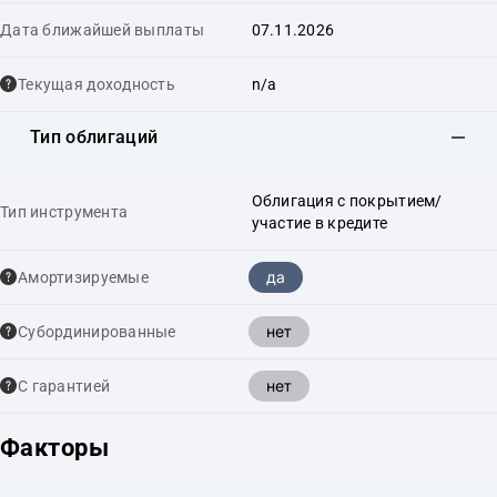
Дата ближайшей выплаты
07.11.2026
Текущая доходность
n/a
Тип облигаций
Облигация с покрытием/
Тип инструмента
участие в кредите
да
Амортизируемые
нет
Cубординированные
нет
С гарантией
Факторы