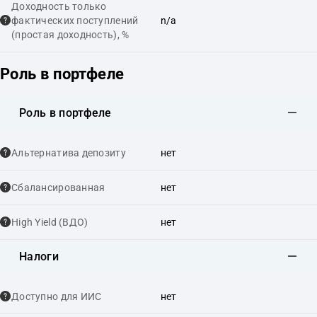
Доходность только
фактических поступлений
n/a
(простая доходность), %
Роль в портфеле
Роль в портфеле
Альтернатива депозиту
нет
Сбалансированная
нет
High Yield (ВДО)
нет
Налоги
Доступно для ИИС
нет