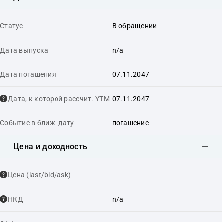
Статус
В обращении
Дата выпуска
n/a
Дата погашения
07.11.2047
Дата, к которой рассчит. YTM
07.11.2047
Событие в ближ. дату
погашение
Цена и доходность
Цена (last/bid/ask)
НКД
n/a