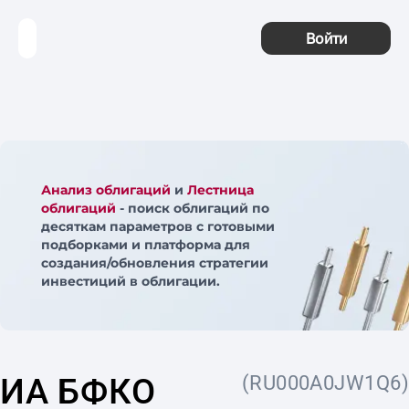
Войти
Анализ облигаций
и
Лестница
облигаций
- поиск облигаций по
десяткам параметров с готовыми
подборками и платформа для
создания/обновления стратегии
инвестиций в облигации.
ИА БФКО
(RU000A0JW1Q6)