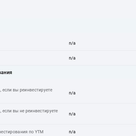
n/a
n/a
вания
 если вы реинвестируете
n/a
 если вы не реинвестируете
n/a
вестирования по YTM
n/a