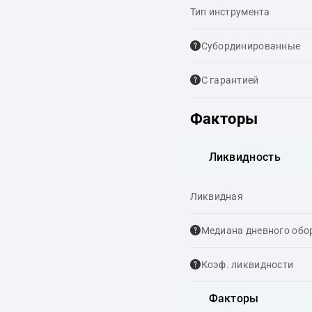
Тип инструмента
Cубординированные
С гарантией
Факторы
Ликвидность
Ликвидная
Медиана дневного обо
Коэф. ликвидности
Факторы