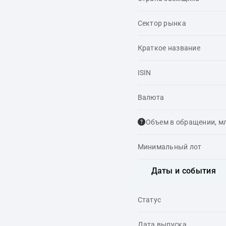
Сектор рынка
Краткое название
ISIN
Валюта
Объем в обращении, м
Минимальный лот
Даты и события
Статус
Дата выпуска