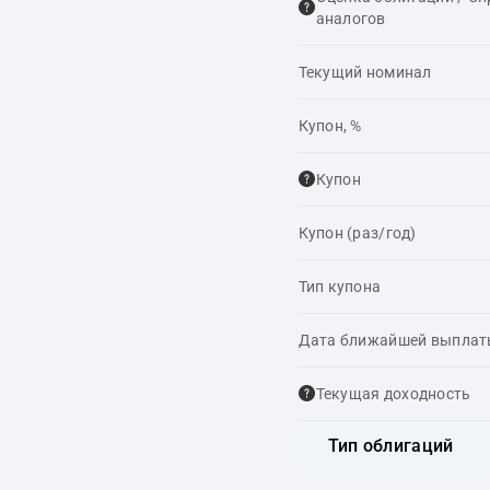
аналогов
Текущий номинал
Купон, %
Купон
Купон (раз/год)
Тип купона
Дата ближайшей выпла
Текущая доходность
Тип облигаций