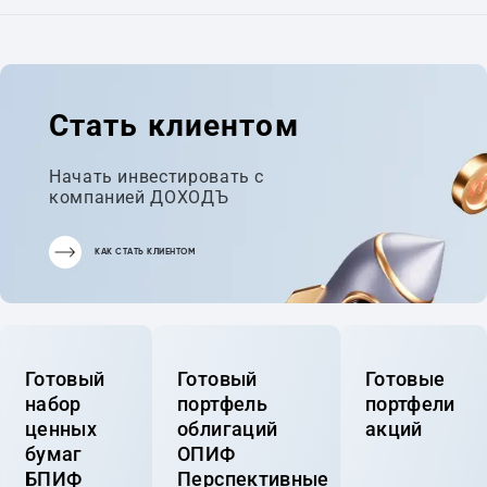
Стать клиентом
Начать инвестировать с
компанией ДОХОДЪ
КАК СТАТЬ КЛИЕНТОМ
Готовый
Готовый
Готовые
набор
портфель
портфели
ценных
облигаций
акций
бумаг
ОПИФ
БПИФ
Перспективные