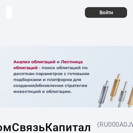
Войти
Анализ облигаций
и
Лестница
облигаций
- поиск облигаций по
десяткам параметров с готовыми
подборками и платформа для
создания/обновления стратегии
инвестиций в облигации.
омСвязьКапитал
(RU000A0J