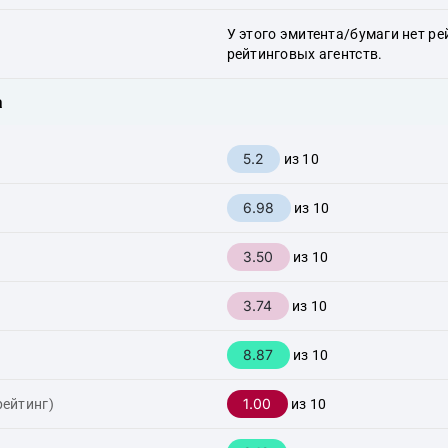
У этого эмитента/бумаги нет ре
рейтинговых агентств.
а
5.2
из 10
6.98
из 10
3.50
из 10
3.74
из 10
8.87
из 10
1.00
рейтинг)
из 10