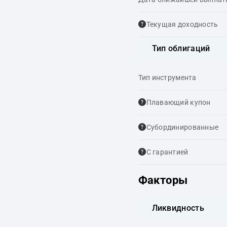
Текущая доходность
Тип облигаций
Тип инструмента
Плавающий купон
Cубординированные
С гарантией
Факторы
Ликвидность