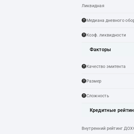
Ликвидная
Медиана дневного обо
Коэф. ликвидности
Факторы
Качество эмитента
Размер
Сложность
Кредитные рейтин
Внутренний рейтинг ДО