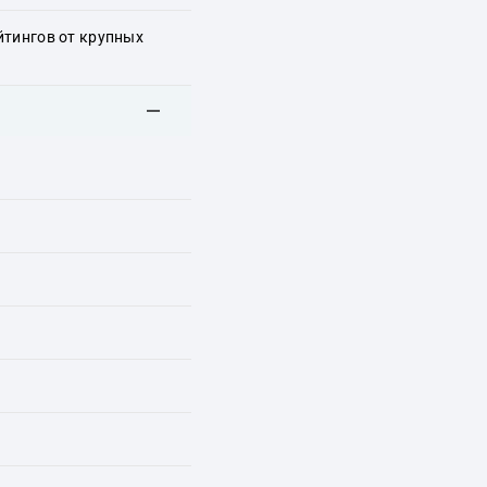
йтингов от крупных