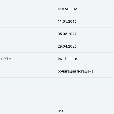
ПОГАШЕНА
11.05.2016
05.05.2021
29.04.2026
ит. YTM
Invalid date
облигация погашена
ь
n/a