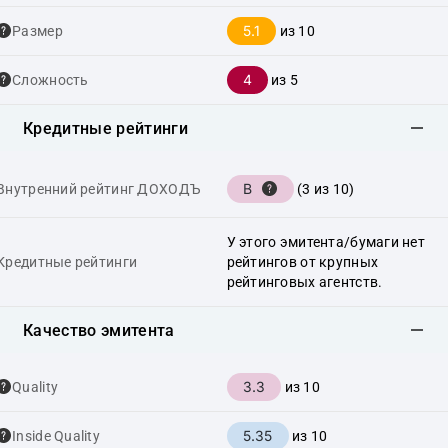
5.1
Размер
из 10
4
Сложность
из 5
Кредитные рейтинги
B
Внутренний рейтинг ДОХОДЪ
(3 из 10)
У этого эмитента/бумаги нет
Кредитные рейтинги
рейтингов от крупных
рейтинговых агентств.
Качество эмитента
3.3
Quality
из 10
5.35
Inside Quality
из 10