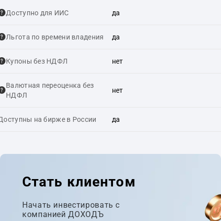
Доступно для ИИС
да
Льгота по времени владения
да
Купоны без НДФЛ
нет
Валютная переоценка без
нет
НДФЛ
Доступны на бирже в России
да
Стать клиентом
Начать инвестировать с
компанией ДОХОДЪ