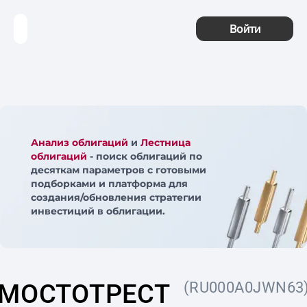
Войти
Анализ облигаций
и
Лестница
облигаций
- поиск облигаций по
десяткам параметров с готовыми
подборками и платформа для
создания/обновления стратегии
инвестиций в облигации.
МОСТОТРЕСТ
(RU000A0JWN63