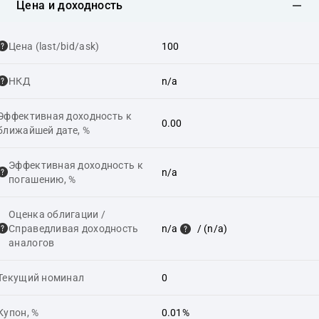
Цена и доходность
Цена (last/bid/ask)
100
НКД
n/a
Эффективная доходность к
0.00
ближайшей дате, %
Эффективная доходность к
n/a
погашению, %
Оценка облигации /
Справедливая доходность
n/a
/ (n/a)
аналогов
Текущий номинал
0
Купон, %
0.01%