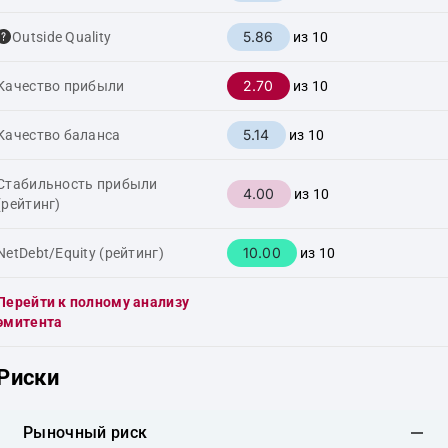
5.86
Outside Quality
из 10
2.70
Качество прибыли
из 10
5.14
Качество баланса
из 10
Стабильность прибыли
4.00
из 10
(рейтинг)
10.00
NetDebt/Equity (рейтинг)
из 10
Перейти к полному анализу
эмитента
Риски
Рыночный риск