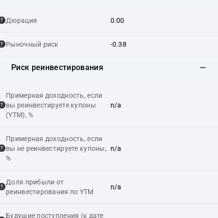
Дюрация
0.00
Рыночный риск
-0.38
Риск реинвестирования
Примерная доходность, если
вы реинвестируете купоны
n/a
(YTM), %
Примерная доходность, если
вы не реинвестируете купоны,
n/a
%
Доля прибыли от
n/a
реинвестирования по YTM
Будущие поступления (к дате