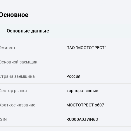
Основное
Основные данные
Эмитент
ПАО "МОСТОТРЕСТ"
Основной заемщик
Страна заемщика
Россия
Сектор рынка
корпоративные
Краткое название
МОСТОТРЕСТ об07
ISIN
RU000A0JWN63