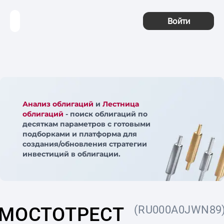
Войти
Анализ облигаций
и
Лестница
облигаций
- поиск облигаций по
десяткам параметров с готовыми
подборками и платформа для
создания/обновления стратегии
инвестиций в облигации.
МОСТОТРЕСТ
(RU000A0JWN89