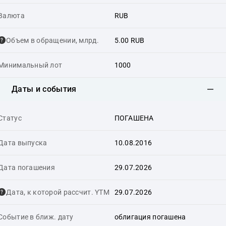
Валюта
RUB
Объем в обращении, млрд.
5.00 RUB
Минимальный лот
1000
Даты и события
Статус
ПОГАШЕНА
Дата выпуска
10.08.2016
Дата погашения
29.07.2026
Дата, к которой рассчит. YTM
29.07.2026
Событие в ближ. дату
облигация погашена