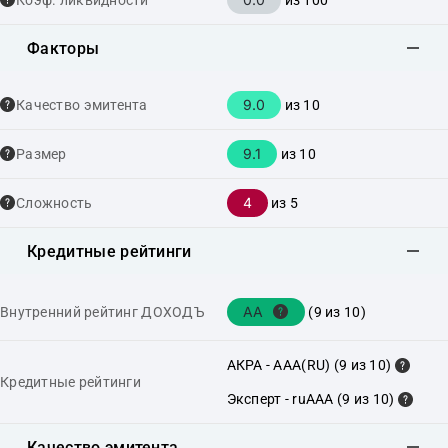
Коэф. ликвидности
из 100
Факторы
9.0
Качество эмитента
из 10
9.1
Размер
из 10
4
Сложность
из 5
Кредитные рейтинги
AA
Внутренний рейтинг ДОХОДЪ
(9 из 10)
АКРА - AAA(RU) (9 из 10)
Кредитные рейтинги
Эксперт - ruAAA (9 из 10)
Качество эмитента