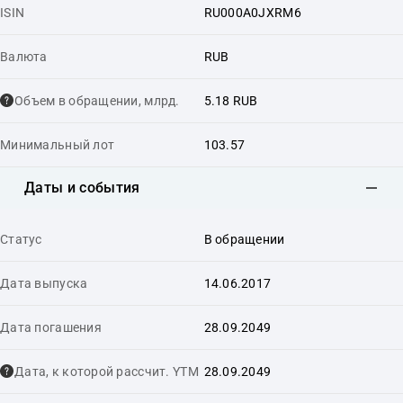
ISIN
RU000A0JXRM6
Валюта
RUB
Объем в обращении, млрд.
5.18 RUB
Минимальный лот
103.57
Даты и события
Статус
В обращении
Дата выпуска
14.06.2017
Дата погашения
28.09.2049
Дата, к которой рассчит. YTM
28.09.2049