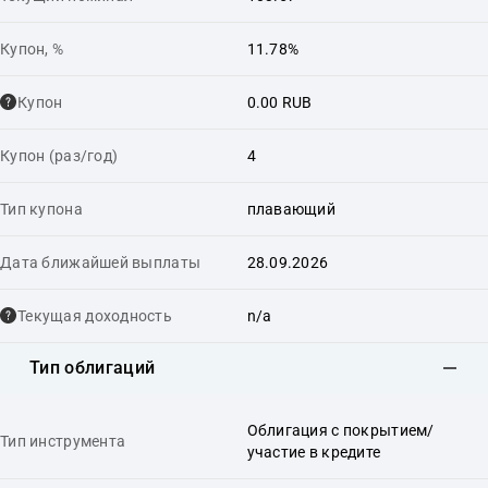
Купон, %
11.78%
Купон
0.00 RUB
Купон (раз/год)
4
Тип купона
плавающий
Дата ближайшей выплаты
28.09.2026
Текущая доходность
n/a
Тип облигаций
Облигация с покрытием/
Тип инструмента
участие в кредите