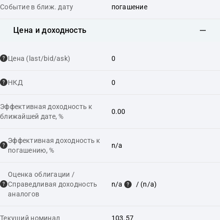
Событие в ближ. дату
погашение
Цена и доходность
Цена (last/bid/ask)
0
НКД
0
Эффективная доходность к
0.00
ближайшей дате, %
Эффективная доходность к
n/a
погашению, %
Оценка облигации /
Справедливая доходность
n/a
/ (n/a)
аналогов
Текущий номинал
103.57