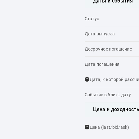
Даты и события
Статус
Дата выпуска
Досрочное погашение
Дата погашения
Дата, к которой рассч
Событие в ближ. дату
Цена и доходност
Цена (last/bid/ask)