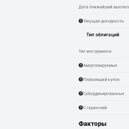
Дата ближайшей выпла
Текущая доходность
Тип облигаций
Тип инструмента
Амортизируемые
Плавающий купон
Cубординированные
С гарантией
Факторы