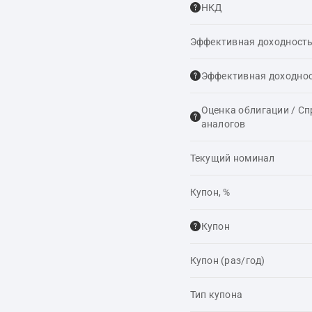
НКД
Эффективная доходность
Эффективная доходнос
Оценка облигации / С
аналогов
Текущий номинал
Купон, %
Купон
Купон (раз/год)
Тип купона