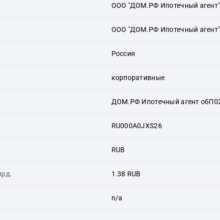
ООО "ДОМ.РФ Ипотечный агент
ООО "ДОМ.РФ Ипотечный агент
Россия
корпоративные
ДОМ.РФ Ипотечный агент обП0
RU000A0JXS26
RUB
лрд.
1.38 RUB
n/a