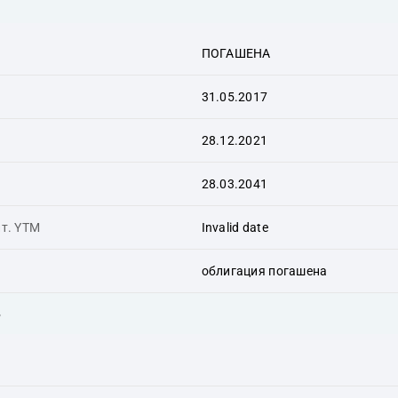
ПОГАШЕНА
31.05.2017
28.12.2021
28.03.2041
ит. YTM
Invalid date
облигация погашена
ь