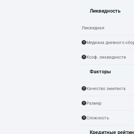
Ликвидность
Ликвидная
Медиана дневного обо
Коэф. ликвидности
Факторы
Качество эмитента
Размер
Сложность
Кредитные рейтин