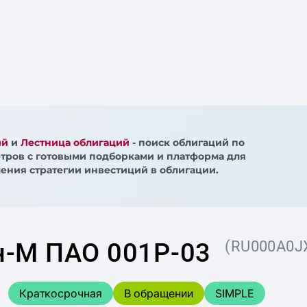
ий
и
Лестница облигаций
- поиск облигаций по
тров с готовыми подборками и платформа для
ения стратегии инвестиций в облигации.
н-М ПАО 001P-03
(RU000A0J
Краткосрочная
В обращении
SIMPLE