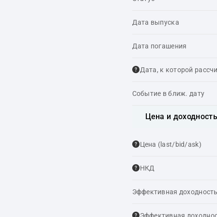
Дата выпуска
Дата погашения
Дата, к которой рассч
Событие в ближ. дату
Цена и доходност
Цена (last/bid/ask)
НКД
Эффективная доходность
Эффективная доходнос