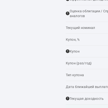
Оценка облигации / С
аналогов
Текущий номинал
Купон, %
Купон
Купон (раз/год)
Тип купона
Дата ближайшей выпла
Текущая доходность