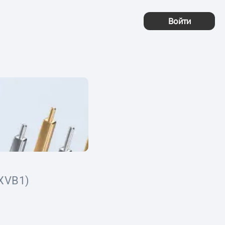
Войти
XVB1)