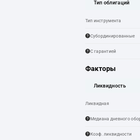
Тип облигаций
Тип инструмента
Cубординированные
С гарантией
Факторы
Ликвидность
Ликвидная
Медиана дневного обо
Коэф. ликвидности