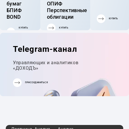
бумаг
ОПИФ
БПИФ
Перспективные
BOND
облигации
КУПИТЬ
КУПИТЬ
КУПИТЬ
ГОТОВЫЙ
ПОРТФЕЛЬ
Telegram-канал
Управляющих и аналитиков
«ДОХОДЪ»
ПРИСОЕДИНИТЬСЯ