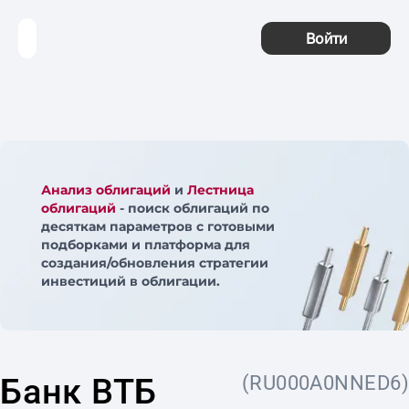
Войти
Анализ облигаций
и
Лестница
облигаций
- поиск облигаций по
десяткам параметров с готовыми
подборками и платформа для
создания/обновления стратегии
инвестиций в облигации.
Банк ВТБ
(RU000A0NNED6)