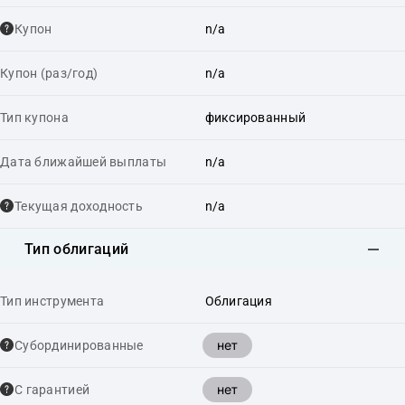
Купон
n/a
Купон (раз/год)
n/a
Тип купона
фиксированный
Дата ближайшей выплаты
n/a
Текущая доходность
n/a
Тип облигаций
Тип инструмента
Облигация
нет
Cубординированные
нет
С гарантией