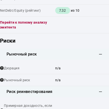
7.32
NetDebt/Equity (рейтинг)
из 10
Перейти к полному анализу
эмитента
Риски
Рыночный риск
Дюрация
n/a
Рыночный риск
n/a
Риск реинвестирования
Примерная доходность, если