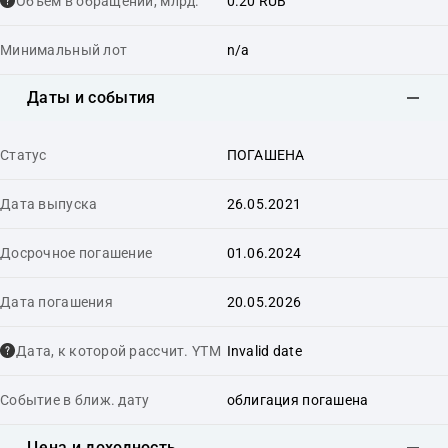
Объем в обращении, млрд.
0.20 RUB
Минимальный лот
n/a
Даты и события
Статус
ПОГАШЕНА
Дата выпуска
26.05.2021
Досрочное погашение
01.06.2024
Дата погашения
20.05.2026
Дата, к которой рассчит. YTM
Invalid date
Событие в ближ. дату
облигация погашена
Цена и доходность