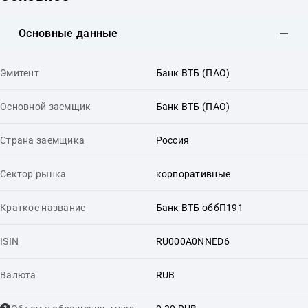
Основные данные
Эмитент
Банк ВТБ (ПАО)
Основной заемщик
Банк ВТБ (ПАО)
Страна заемщика
Россия
Сектор рынка
корпоративные
Краткое название
Банк ВТБ оббП191
ISIN
RU000A0NNED6
Валюта
RUB