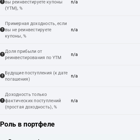
вы реинвестируете купоны
n/a
(YTM), %
Примерная доходность, если
вы не реинвестируете
n/a
купоны, %
Доля прибыли от
n/a
реинвестирования по YTM
Будущие поступления (к дате
n/a
погашения)
Доходность только
фактических поступлений
n/a
(простая доходность), %
Роль в портфеле