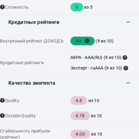
0
Сложность
из 5
Кредитные рейтинги
AA
Внутренний рейтинг ДОХОДЪ
(9 из 10)
АКРА - AAA(RU) (9 из 10)
Кредитные рейтинги
Эксперт - ruAAA (9 из 10)
Качество эмитента
4.8
Quality
из 10
4.78
Outside Quality
из 10
Стабильность прибыли
4.00
из 10
(рейтинг)