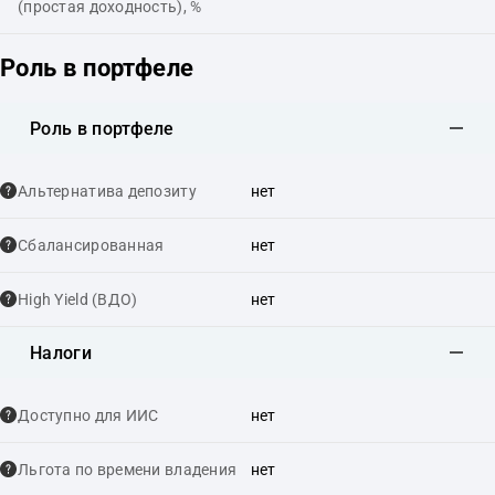
(простая доходность), %
Роль в портфеле
Роль в портфеле
Альтернатива депозиту
нет
Сбалансированная
нет
High Yield (ВДО)
нет
Налоги
Доступно для ИИС
нет
Льгота по времени владения
нет