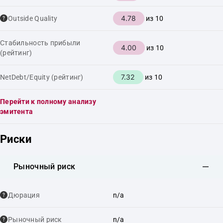
4.78
Outside Quality
из 10
Стабильность прибыли
4.00
из 10
(рейтинг)
7.32
NetDebt/Equity (рейтинг)
из 10
Перейти к полному анализу
эмитента
Риски
Рыночный риск
Дюрация
n/a
Рыночный риск
n/a