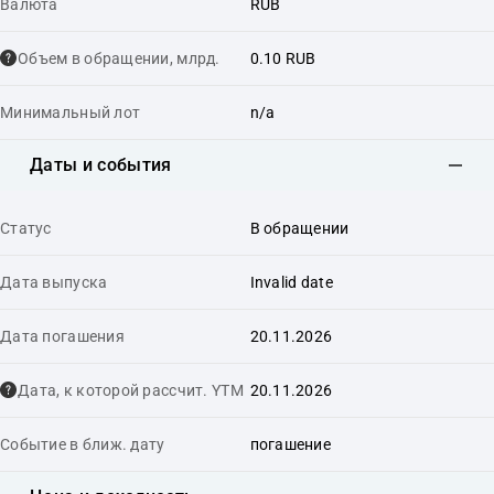
Валюта
RUB
Объем в обращении, млрд.
0.10 RUB
Минимальный лот
n/a
Даты и события
Статус
В обращении
Дата выпуска
Invalid date
Дата погашения
20.11.2026
Дата, к которой рассчит. YTM
20.11.2026
Событие в ближ. дату
погашение