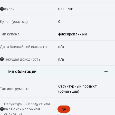
Купон
0.00 RUB
Купон (раз/год)
0
Тип купона
фиксированный
Дата ближайшей выплаты
n/a
Текущая доходность
n/a
Тип облигаций
Структурный продукт
Тип инструмента
(облигации)
Структурный продукт или
да
иная очень сложная
облигация