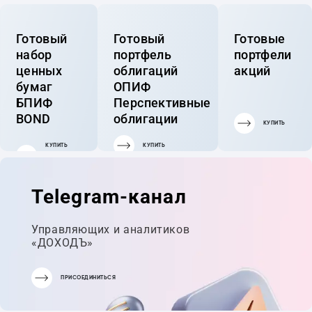
Готовый
Готовый
Готовые
набор
портфель
портфели
ценных
облигаций
акций
бумаг
ОПИФ
БПИФ
Перспективные
BOND
облигации
КУПИТЬ
КУПИТЬ
КУПИТЬ
ГОТОВЫЙ
ПОРТФЕЛЬ
Telegram-канал
Управляющих и аналитиков
«ДОХОДЪ»
ПРИСОЕДИНИТЬСЯ