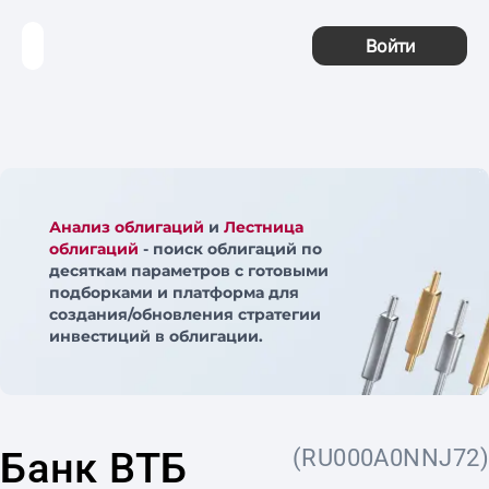
Войти
Анализ облигаций
и
Лестница
облигаций
- поиск облигаций по
десяткам параметров с готовыми
подборками и платформа для
создания/обновления стратегии
инвестиций в облигации.
Банк ВТБ
(RU000A0NNJ72)