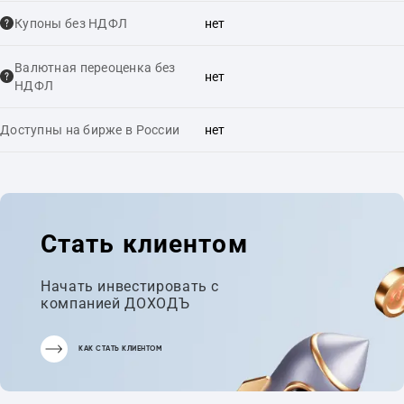
Купоны без НДФЛ
нет
Валютная переоценка без
нет
НДФЛ
Доступны на бирже в России
нет
Стать клиентом
Начать инвестировать с
компанией ДОХОДЪ
КАК СТАТЬ КЛИЕНТОМ