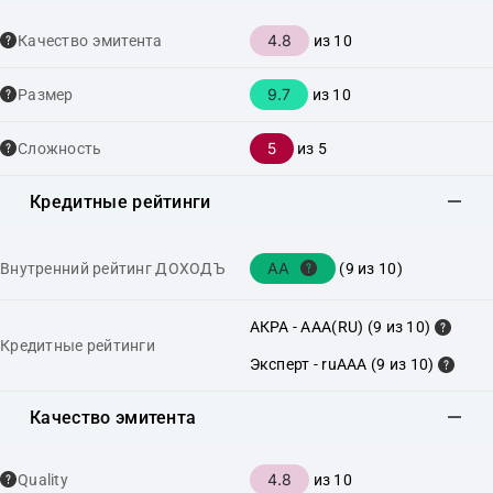
4.8
Качество эмитента
из 10
9.7
Размер
из 10
5
Сложность
из 5
Кредитные рейтинги
AA
Внутренний рейтинг ДОХОДЪ
(9 из 10)
АКРА - AAA(RU) (9 из 10)
Кредитные рейтинги
Эксперт - ruAAA (9 из 10)
Качество эмитента
4.8
Quality
из 10