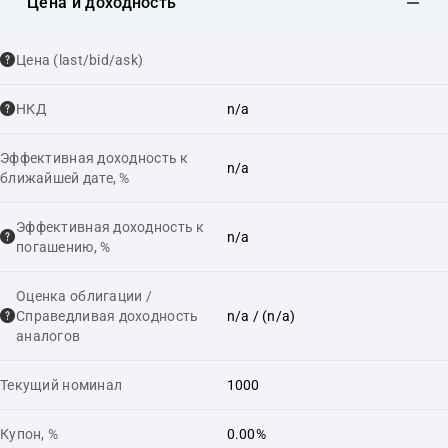
Цена и доходность
Цена (last/bid/ask)
НКД
n/a
Эффективная доходность к
n/a
ближайшей дате, %
Эффективная доходность к
n/a
погашению, %
Оценка облигации /
Справедливая доходность
n/a
/ (n/a)
аналогов
Текущий номинал
1000
Купон, %
0.00%