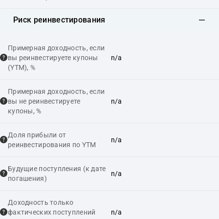
Риск реинвестирования
Примерная доходность, если
вы реинвестируете купоны
n/a
(YTM), %
Примерная доходность, если
вы не реинвестируете
n/a
купоны, %
Доля прибыли от
n/a
реинвестирования по YTM
Будущие поступления (к дате
n/a
погашения)
Доходность только
фактических поступлений
n/a