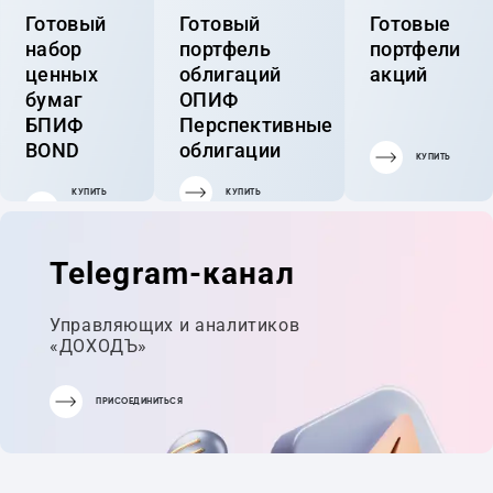
Готовый
Готовый
Готовые
набор
портфель
портфели
ценных
облигаций
акций
бумаг
ОПИФ
БПИФ
Перспективные
BOND
облигации
КУПИТЬ
КУПИТЬ
КУПИТЬ
ГОТОВЫЙ
ПОРТФЕЛЬ
Telegram-канал
Управляющих и аналитиков
«ДОХОДЪ»
ПРИСОЕДИНИТЬСЯ