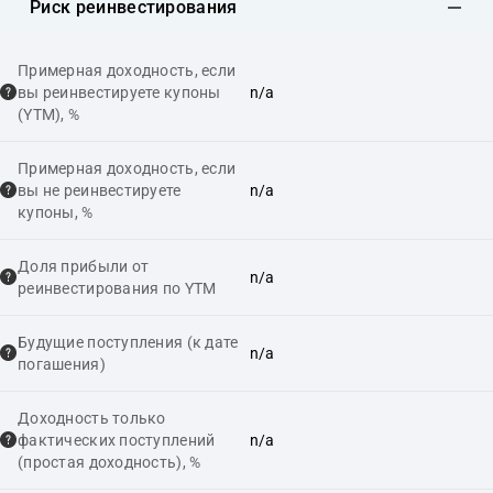
Риск реинвестирования
Примерная доходность, если
вы реинвестируете купоны
n/a
(YTM), %
Примерная доходность, если
вы не реинвестируете
n/a
купоны, %
Доля прибыли от
n/a
реинвестирования по YTM
Будущие поступления (к дате
n/a
погашения)
Доходность только
фактических поступлений
n/a
(простая доходность), %