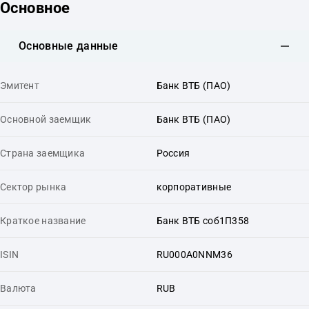
Основное
Основные данные
Эмитент
Банк ВТБ (ПАО)
Основной заемщик
Банк ВТБ (ПАО)
Страна заемщика
Россия
Сектор рынка
корпоративные
Краткое название
Банк ВТБ соб1П358
ISIN
RU000A0NNM36
Валюта
RUB