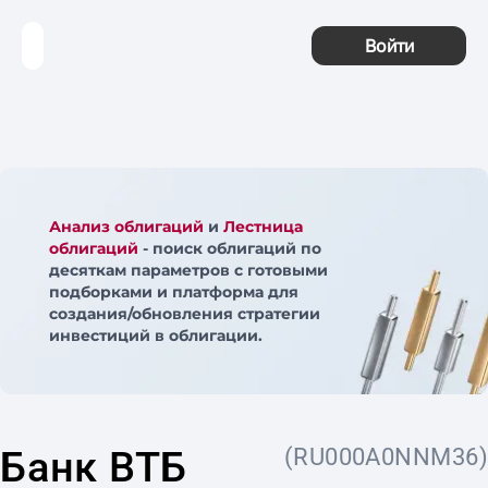
Войти
Анализ облигаций
и
Лестница
облигаций
- поиск облигаций по
десяткам параметров с готовыми
подборками и платформа для
создания/обновления стратегии
инвестиций в облигации.
Банк ВТБ
(RU000A0NNM36)