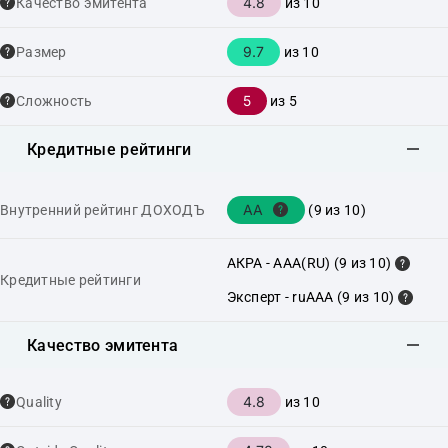
4.8
Качество эмитента
из 10
9.7
Размер
из 10
5
Сложность
из 5
Кредитные рейтинги
AA
Внутренний рейтинг ДОХОДЪ
(9 из 10)
АКРА - AAA(RU) (9 из 10)
Кредитные рейтинги
Эксперт - ruAAA (9 из 10)
Качество эмитента
4.8
Quality
из 10