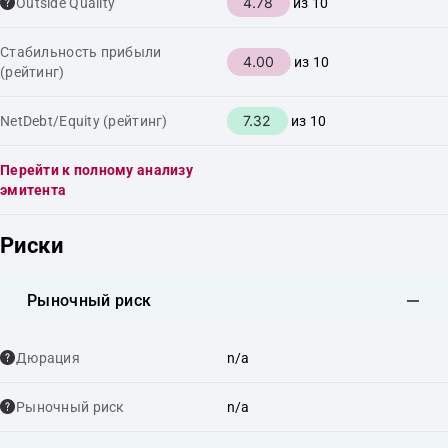
4.78
Outside Quality
из 10
Стабильность прибыли
4.00
из 10
(рейтинг)
7.32
NetDebt/Equity (рейтинг)
из 10
Перейти к полному анализу
эмитента
Риски
Рыночный риск
Дюрация
n/a
Рыночный риск
n/a