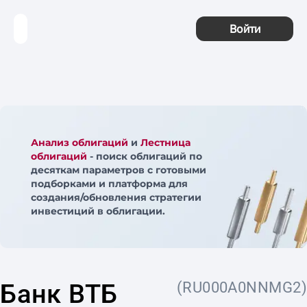
Войти
Анализ облигаций
и
Лестница
облигаций
- поиск облигаций по
десяткам параметров с готовыми
подборками и платформа для
создания/обновления стратегии
инвестиций в облигации.
Банк ВТБ
(RU000A0NNMG2)