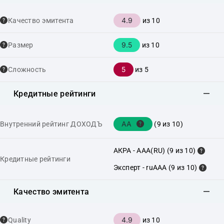
4.9
Качество эмитента
из 10
9.5
Размер
из 10
5
Сложность
из 5
Кредитные рейтинги
AA
Внутренний рейтинг ДОХОДЪ
(9 из 10)
АКРА - AAA(RU) (9 из 10)
Кредитные рейтинги
Эксперт - ruAAA (9 из 10)
Качество эмитента
4.9
Quality
из 10