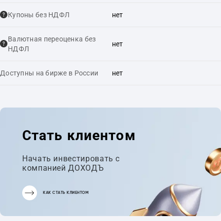
Купоны без НДФЛ
нет
Валютная переоценка без
нет
НДФЛ
Доступны на бирже в России
нет
Стать клиентом
Начать инвестировать с
компанией ДОХОДЪ
КАК СТАТЬ КЛИЕНТОМ