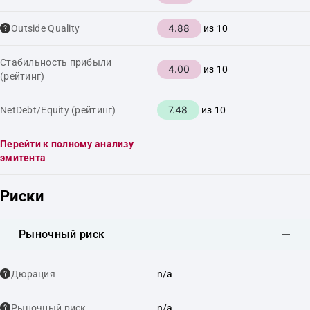
4.88
Outside Quality
из 10
Стабильность прибыли
4.00
из 10
(рейтинг)
7.48
NetDebt/Equity (рейтинг)
из 10
Перейти к полному анализу
эмитента
Риски
Рыночный риск
Дюрация
n/a
Рыночный риск
n/a