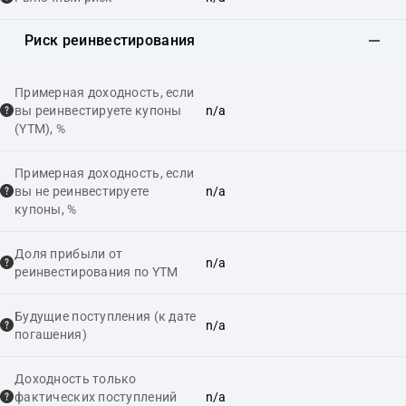
Риск реинвестирования
Примерная доходность, если
вы реинвестируете купоны
n/a
(YTM), %
Примерная доходность, если
вы не реинвестируете
n/a
купоны, %
Доля прибыли от
n/a
реинвестирования по YTM
Будущие поступления (к дате
n/a
погашения)
Доходность только
фактических поступлений
n/a