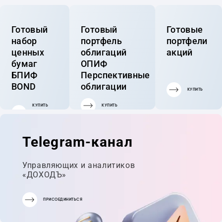
Готовый
Готовый
Готовые
набор
портфель
портфели
ценных
облигаций
акций
бумаг
ОПИФ
БПИФ
Перспективные
BOND
облигации
КУПИТЬ
КУПИТЬ
КУПИТЬ
ГОТОВЫЙ
ПОРТФЕЛЬ
Telegram-канал
Управляющих и аналитиков
«ДОХОДЪ»
ПРИСОЕДИНИТЬСЯ