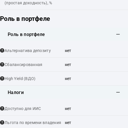
(простая доходность), %
Роль в портфеле
Роль в портфеле
Альтернатива депозиту
нет
Сбалансированная
нет
High Yield (ВДО)
нет
Налоги
Доступно для ИИС
нет
Льгота по времени владения
нет