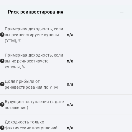
Риск реинвестирования
Примерная доходность, если
вы реинвестируете купоны
n/a
(YTM), %
Примерная доходность, если
вы не реинвестируете
n/a
купоны, %
Доля прибыли от
n/a
реинвестирования по YTM
Будущие поступления (к дате
n/a
погашения)
Доходность только
фактических поступлений
n/a