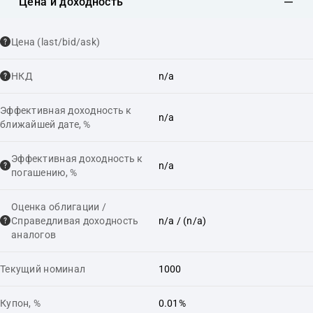
Цена и доходность
Цена (last/bid/ask)
НКД
n/a
Эффективная доходность к
n/a
ближайшей дате, %
Эффективная доходность к
n/a
погашению, %
Оценка облигации /
Справедливая доходность
n/a
/ (n/a)
аналогов
Текущий номинал
1000
Купон, %
0.01%