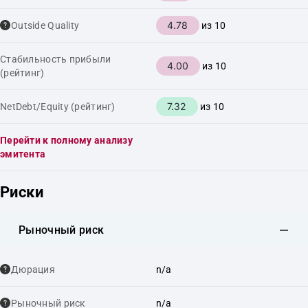
4.78
Outside Quality
из 10
Стабильность прибыли
4.00
из 10
(рейтинг)
7.32
NetDebt/Equity (рейтинг)
из 10
Перейти к полному анализу
эмитента
Риски
Рыночный риск
Дюрация
n/a
Рыночный риск
n/a