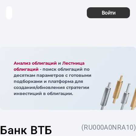
Войти
Анализ облигаций
и
Лестница
облигаций
- поиск облигаций по
десяткам параметров с готовыми
подборками и платформа для
создания/обновления стратегии
инвестиций в облигации.
Банк ВТБ
(RU000A0NRA10)