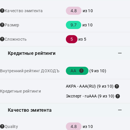
4.8
Качество эмитента
из 10
9.7
Размер
из 10
5
Сложность
из 5
Кредитные рейтинги
AA
Внутренний рейтинг ДОХОДЪ
(9 из 10)
АКРА - AAA(RU) (9 из 10)
Кредитные рейтинги
Эксперт - ruAAA (9 из 10)
Качество эмитента
4.8
Quality
из 10