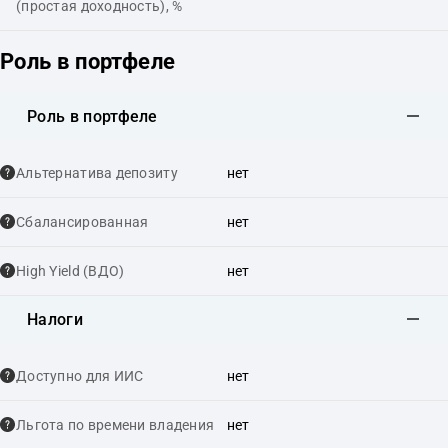
(простая доходность), %
Роль в портфеле
Роль в портфеле
Альтернатива депозиту
нет
Сбалансированная
нет
High Yield (ВДО)
нет
Налоги
Доступно для ИИС
нет
Льгота по времени владения
нет