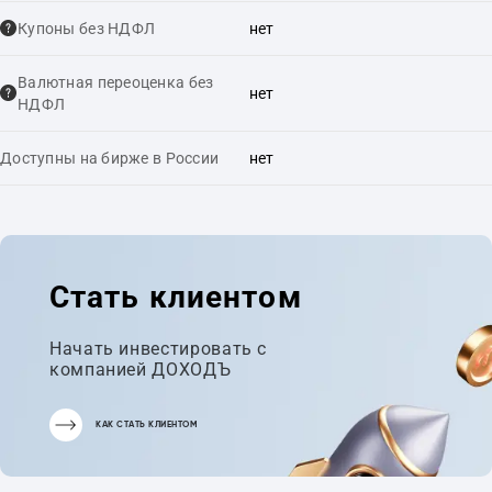
Купоны без НДФЛ
нет
Валютная переоценка без
нет
НДФЛ
Доступны на бирже в России
нет
Стать клиентом
Начать инвестировать с
компанией ДОХОДЪ
КАК СТАТЬ КЛИЕНТОМ