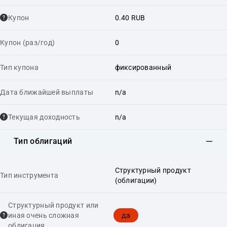
Купон
0.40 RUB
Купон (раз/год)
0
Тип купона
фиксированный
Дата ближайшей выплаты
n/a
Текущая доходность
n/a
Тип облигаций
Структурный продукт
Тип инструмента
(облигации)
Структурный продукт или
да
иная очень сложная
облигация