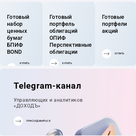
Готовый
Готовый
Готовые
набор
портфель
портфели
ценных
облигаций
акций
бумаг
ОПИФ
БПИФ
Перспективные
BOND
облигации
КУПИТЬ
КУПИТЬ
КУПИТЬ
ГОТОВЫЙ
ПОРТФЕЛЬ
Telegram-канал
Управляющих и аналитиков
«ДОХОДЪ»
ПРИСОЕДИНИТЬСЯ