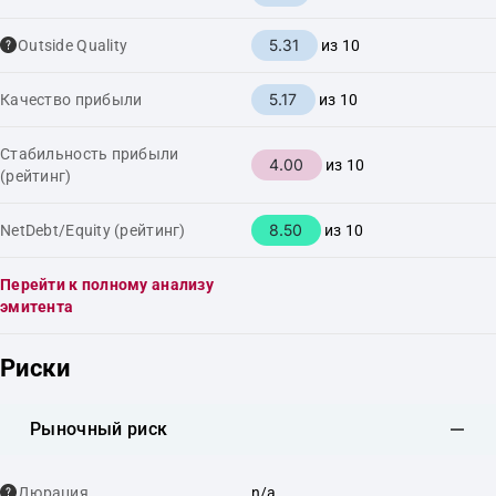
5.31
Outside Quality
из 10
5.17
Качество прибыли
из 10
Стабильность прибыли
4.00
из 10
(рейтинг)
8.50
NetDebt/Equity (рейтинг)
из 10
Перейти к полному анализу
эмитента
Риски
Рыночный риск
Дюрация
n/a