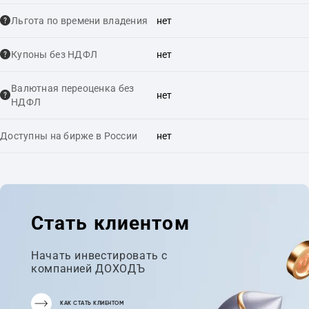
Льгота по времени владения
нет
Купоны без НДФЛ
нет
Валютная переоценка без
нет
НДФЛ
Доступны на бирже в России
нет
Стать клиентом
Начать инвестировать с
компанией ДОХОДЪ
КАК СТАТЬ КЛИЕНТОМ