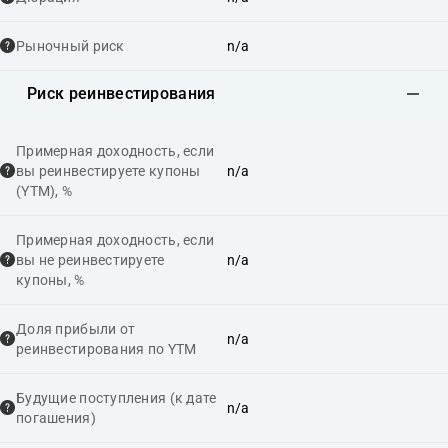
Рыночный риск
n/a
Риск реинвестирования
Примерная доходность, если
вы реинвестируете купоны
n/a
(YTM), %
Примерная доходность, если
вы не реинвестируете
n/a
купоны, %
Доля прибыли от
n/a
реинвестирования по YTM
Будущие поступления (к дате
n/a
погашения)