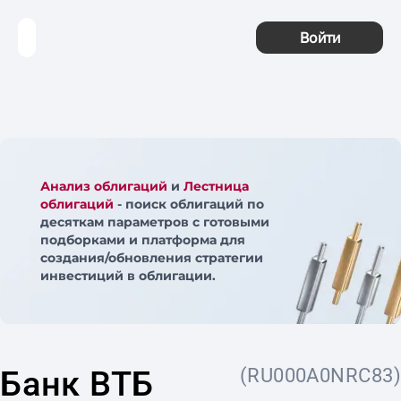
Войти
Анализ облигаций
и
Лестница
облигаций
- поиск облигаций по
десяткам параметров с готовыми
подборками и платформа для
создания/обновления стратегии
инвестиций в облигации.
Банк ВТБ
(RU000A0NRC83)