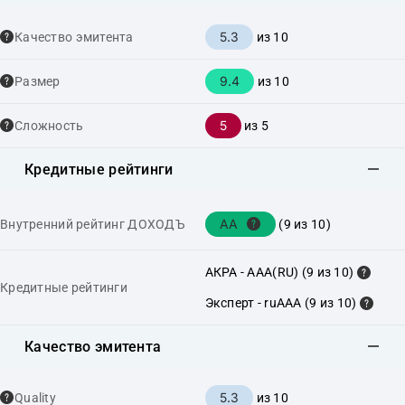
5.3
Качество эмитента
из 10
9.4
Размер
из 10
5
Сложность
из 5
Кредитные рейтинги
AA
Внутренний рейтинг ДОХОДЪ
(9 из 10)
АКРА - AAA(RU) (9 из 10)
Кредитные рейтинги
Эксперт - ruAAA (9 из 10)
Качество эмитента
5.3
Quality
из 10