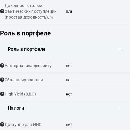
Доходность только
фактических поступлений
n/a
(простая доходность), %
Роль в портфеле
Роль в портфеле
Альтернатива депозиту
нет
Сбалансированная
нет
High Yield (ВДО)
нет
Налоги
Доступно для ИИС
нет