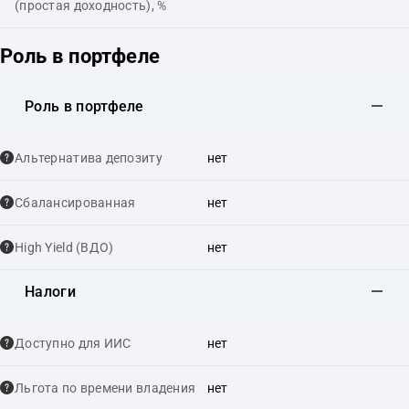
(простая доходность), %
Роль в портфеле
Роль в портфеле
Альтернатива депозиту
нет
Сбалансированная
нет
High Yield (ВДО)
нет
Налоги
Доступно для ИИС
нет
Льгота по времени владения
нет