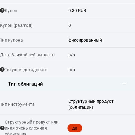
Купон
0.30 RUB
Купон (раз/год)
0
Тип купона
фиксированный
Дата ближайшей выплаты
n/a
Текущая доходность
n/a
Тип облигаций
Структурный продукт
Тип инструмента
(облигации)
Структурный продукт или
да
иная очень сложная
облигация