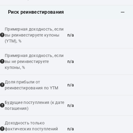
Риск реинвестирования
Примерная доходность, если
вы реинвестируете купоны
n/a
(YTM), %
Примерная доходность, если
вы не реинвестируете
n/a
купоны, %
Доля прибыли от
n/a
реинвестирования по YTM
Будущие поступления (к дате
n/a
погашения)
Доходность только
фактических поступлений
n/a