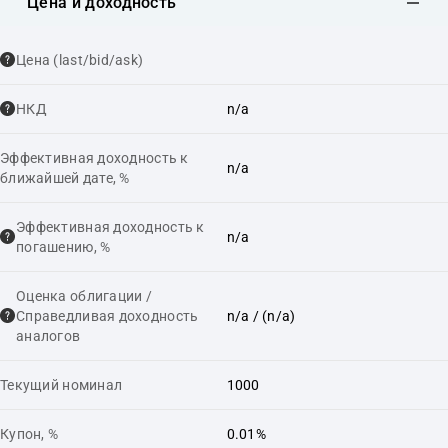
Цена и доходность
Цена (last/bid/ask)
НКД
n/a
Эффективная доходность к
n/a
ближайшей дате, %
Эффективная доходность к
n/a
погашению, %
Оценка облигации /
Справедливая доходность
n/a
/ (n/a)
аналогов
Текущий номинал
1000
Купон, %
0.01%