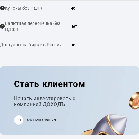
Купоны без НДФЛ
нет
Валютная переоценка без
нет
НДФЛ
Доступны на бирже в России
нет
Стать клиентом
Начать инвестировать с
компанией ДОХОДЪ
КАК СТАТЬ КЛИЕНТОМ