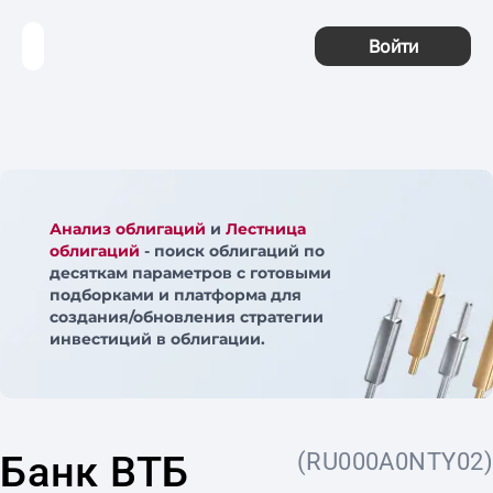
Войти
Анализ облигаций
и
Лестница
облигаций
- поиск облигаций по
десяткам параметров с готовыми
подборками и платформа для
создания/обновления стратегии
инвестиций в облигации.
Банк ВТБ
(RU000A0NTY02)