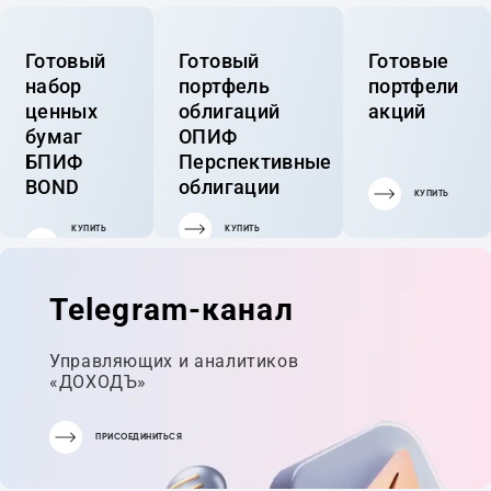
Готовый
Готовый
Готовые
набор
портфель
портфели
ценных
облигаций
акций
бумаг
ОПИФ
БПИФ
Перспективные
BOND
облигации
КУПИТЬ
КУПИТЬ
КУПИТЬ
ГОТОВЫЙ
ПОРТФЕЛЬ
Telegram-канал
Управляющих и аналитиков
«ДОХОДЪ»
ПРИСОЕДИНИТЬСЯ