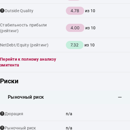
4.78
Outside Quality
из 10
Стабильность прибыли
4.00
из 10
(рейтинг)
7.32
NetDebt/Equity (рейтинг)
из 10
Перейти к полному анализу
эмитента
Риски
Рыночный риск
Дюрация
n/a
Рыночный риск
n/a