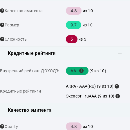
4.8
Качество эмитента
из 10
9.7
Размер
из 10
5
Сложность
из 5
Кредитные рейтинги
AA
Внутренний рейтинг ДОХОДЪ
(9 из 10)
АКРА - AAA(RU) (9 из 10)
Кредитные рейтинги
Эксперт - ruAAA (9 из 10)
Качество эмитента
4.8
Quality
из 10