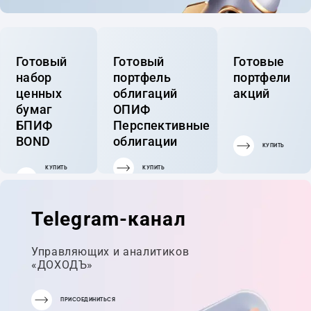
Готовый
Готовый
Готовые
набор
портфель
портфели
ценных
облигаций
акций
бумаг
ОПИФ
БПИФ
Перспективные
BOND
облигации
КУПИТЬ
КУПИТЬ
КУПИТЬ
ГОТОВЫЙ
ПОРТФЕЛЬ
Telegram-канал
Управляющих и аналитиков
«ДОХОДЪ»
ПРИСОЕДИНИТЬСЯ