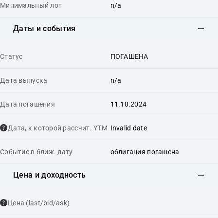
Минимальный лот
n/a
Даты и события
Статус
ПОГАШЕНА
Дата выпуска
n/a
Дата погашения
11.10.2024
Дата, к которой рассчит. YTM
Invalid date
Событие в ближ. дату
облигация погашена
Цена и доходность
Цена (last/bid/ask)