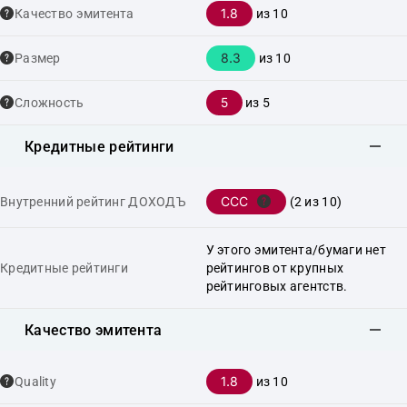
1.8
Качество эмитента
из 10
8.3
Размер
из 10
5
Сложность
из 5
Кредитные рейтинги
CCC
Внутренний рейтинг ДОХОДЪ
(2 из 10)
У этого эмитента/бумаги нет
Кредитные рейтинги
рейтингов от крупных
рейтинговых агентств.
Качество эмитента
1.8
Quality
из 10