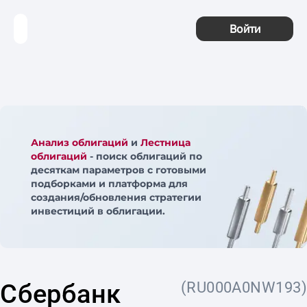
Войти
Анализ облигаций
и
Лестница
облигаций
- поиск облигаций по
десяткам параметров с готовыми
подборками и платформа для
создания/обновления стратегии
инвестиций в облигации.
Сбербанк
(RU000A0NW193)