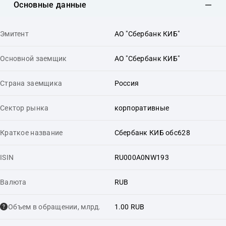
Основные данные
Эмитент
АО "Сбербанк КИБ"
Основной заемщик
АО "Сбербанк КИБ"
Страна заемщика
Россия
Сектор рынка
корпоративные
Краткое название
Сбербанк КИБ обс628
ISIN
RU000A0NW193
Валюта
RUB
Объем в обращении, млрд.
1.00 RUB