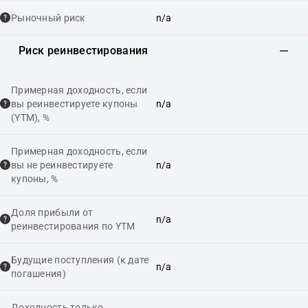
Рыночный риск
n/a
Риск реинвестирования
Примерная доходность, если
вы реинвестируете купоны
n/a
(YTM), %
Примерная доходность, если
вы не реинвестируете
n/a
купоны, %
Доля прибыли от
n/a
реинвестирования по YTM
Будущие поступления (к дате
n/a
погашения)
Доходность только