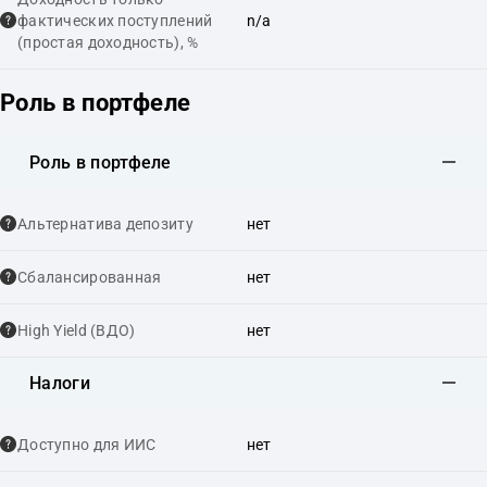
фактических поступлений
n/a
(простая доходность), %
Роль в портфеле
Роль в портфеле
Альтернатива депозиту
нет
Сбалансированная
нет
High Yield (ВДО)
нет
Налоги
Доступно для ИИС
нет