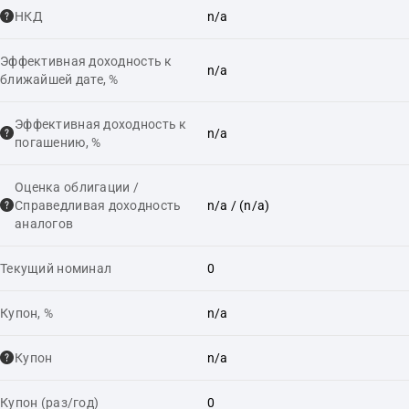
НКД
n/a
Эффективная доходность к
n/a
ближайшей дате, %
Эффективная доходность к
n/a
погашению, %
Оценка облигации /
Справедливая доходность
n/a
/ (n/a)
аналогов
Текущий номинал
0
Купон, %
n/a
Купон
n/a
Купон (раз/год)
0