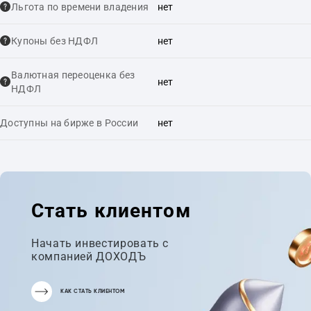
Льгота по времени владения
нет
Купоны без НДФЛ
нет
Валютная переоценка без
нет
НДФЛ
Доступны на бирже в России
нет
Стать клиентом
Начать инвестировать с
компанией ДОХОДЪ
КАК СТАТЬ КЛИЕНТОМ