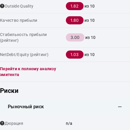
1.82
Outside Quality
из 10
1.80
Качество прибыли
из 10
Стабильность прибыли
3.00
из 10
(рейтинг)
1.03
NetDebt/Equity (рейтинг)
из 10
Перейти к полному анализу
эмитента
Риски
Рыночный риск
Дюрация
n/a