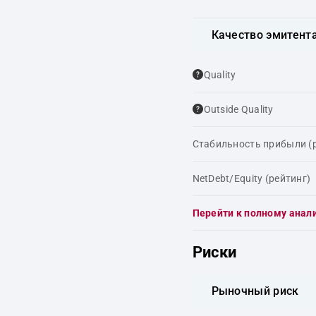
Качество эмитент
Quality
Outside Quality
Стабильность прибыли (
NetDebt/Equity (рейтинг)
Перейти к полному анал
Риски
Рыночный риск