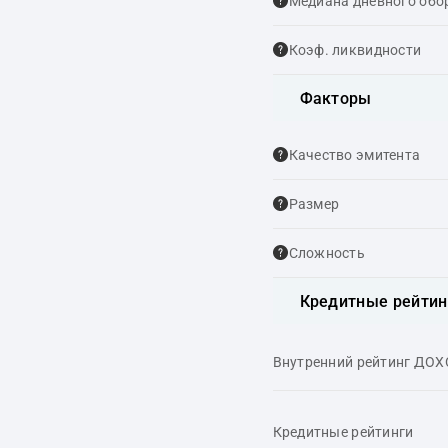
Медиана дневного обо
Коэф. ликвидности
Факторы
Качество эмитента
Размер
Сложность
Кредитные рейтин
Внутренний рейтинг ДО
Кредитные рейтинги