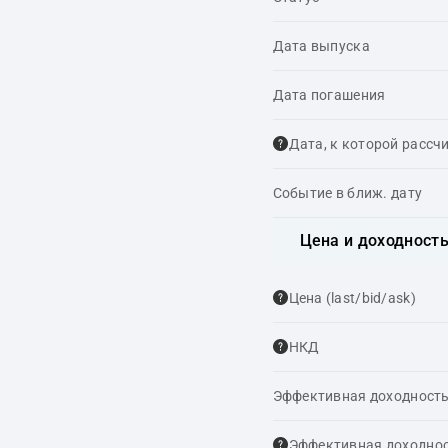
Дата выпуска
Дата погашения
Дата, к которой рассч
Событие в ближ. дату
Цена и доходност
Цена (last/bid/ask)
НКД
Эффективная доходность
Эффективная доходнос