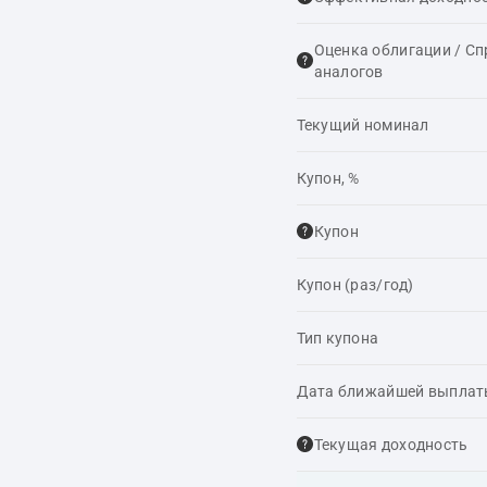
Оценка облигации / С
аналогов
Текущий номинал
Купон, %
Купон
Купон (раз/год)
Тип купона
Дата ближайшей выпла
Текущая доходность