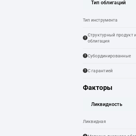
Тип облигаций
Тип инструмента
Структурный продукт 
облигация
Cубординированные
С гарантией
Факторы
Ликвидность
Ликвидная