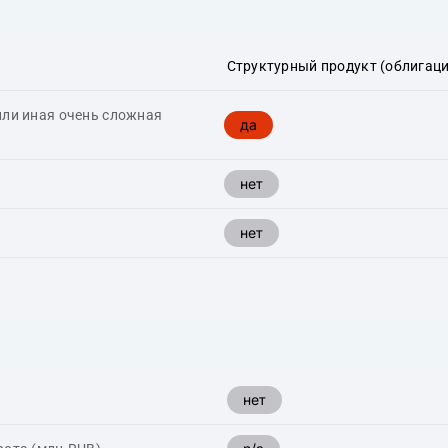
Структурный продукт (облигаци
или иная очень сложная
да
нет
нет
нет