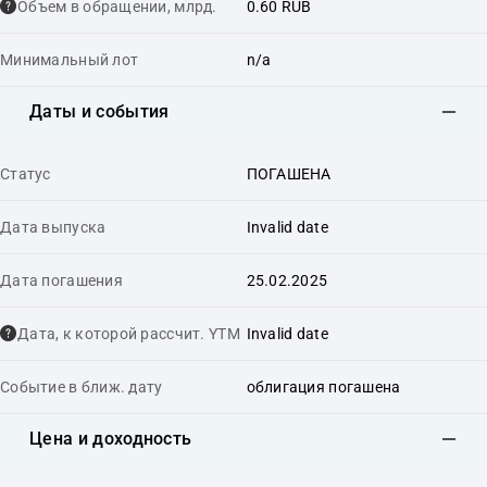
Объем в обращении, млрд.
0.60 RUB
Минимальный лот
n/a
Даты и события
Статус
ПОГАШЕНА
Дата выпуска
Invalid date
Дата погашения
25.02.2025
Дата, к которой рассчит. YTM
Invalid date
Событие в ближ. дату
облигация погашена
Цена и доходность