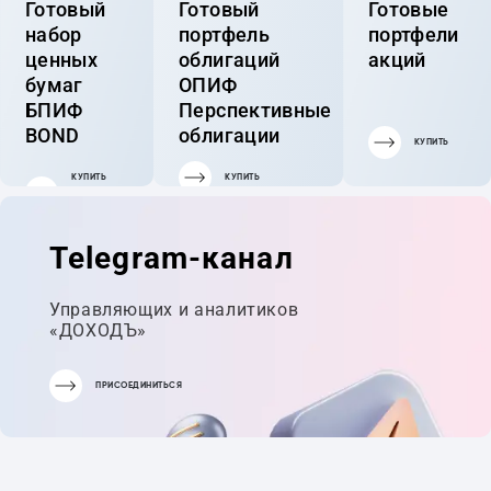
Готовый
Готовый
Готовые
набор
портфель
портфели
ценных
облигаций
акций
бумаг
ОПИФ
БПИФ
Перспективные
BOND
облигации
КУПИТЬ
КУПИТЬ
КУПИТЬ
ГОТОВЫЙ
ПОРТФЕЛЬ
Telegram-канал
Управляющих и аналитиков
«ДОХОДЪ»
ПРИСОЕДИНИТЬСЯ