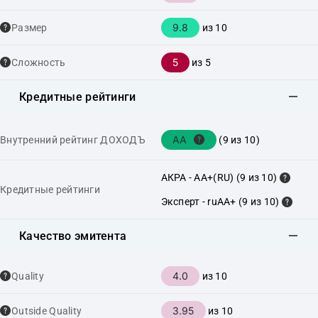
9.8
Размер
из 10
5
Сложность
из 5
Кредитные рейтинги
AA
Внутренний рейтинг ДОХОДЪ
(9 из 10)
АКРА - AA+(RU) (9 из 10)
Кредитные рейтинги
Эксперт - ruAA+ (9 из 10)
Качество эмитента
4.0
Quality
из 10
3.95
Outside Quality
из 10