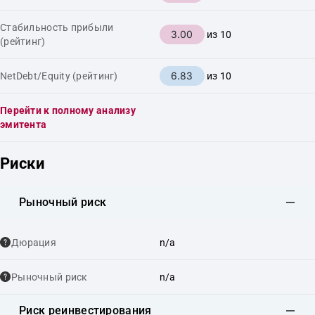
Стабильность прибыли
3.00
из 10
(рейтинг)
6.83
NetDebt/Equity (рейтинг)
из 10
Перейти к полному анализу
эмитента
Риски
Рыночный риск
Дюрация
n/a
Рыночный риск
n/a
Риск реинвестирования