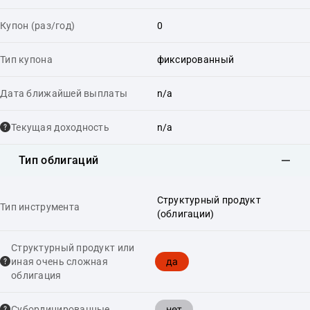
Купон (раз/год)
0
Тип купона
фиксированный
Дата ближайшей выплаты
n/a
Текущая доходность
n/a
Тип облигаций
Структурный продукт
Тип инструмента
(облигации)
Структурный продукт или
да
иная очень сложная
облигация
нет
Cубординированные