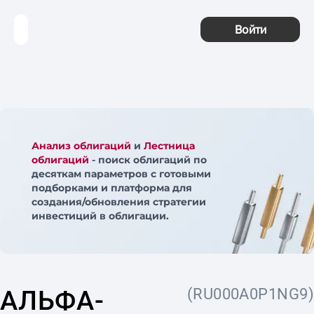
Войти
Анализ облигаций
и
Лестница
облигаций
- поиск облигаций по
десяткам параметров с готовыми
подборками и платформа для
создания/обновления стратегии
инвестиций в облигации.
АЛЬФА-
(RU000A0P1NG9)