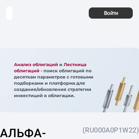
Войти
Анализ облигаций
и
Лестница
облигаций
- поиск облигаций по
десяткам параметров с готовыми
подборками и платформа для
создания/обновления стратегии
инвестиций в облигации.
АЛЬФА-
(RU000A0P1W22)