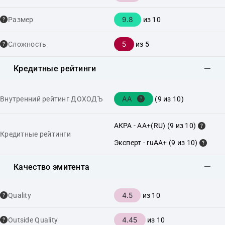
9.8
Размер
из 10
5
Сложность
из 5
Кредитные рейтинги
AA
Внутренний рейтинг ДОХОДЪ
(9 из 10)
АКРА - AA+(RU) (9 из 10)
Кредитные рейтинги
Эксперт - ruAA+ (9 из 10)
Качество эмитента
4.5
Quality
из 10
4.45
Outside Quality
из 10