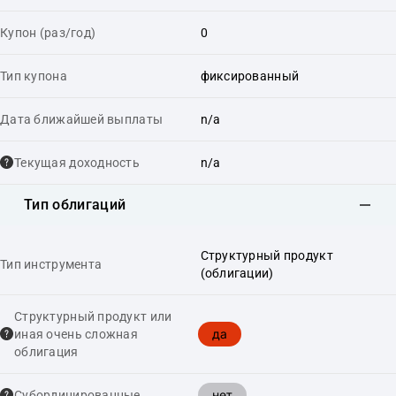
Купон (раз/год)
0
Тип купона
фиксированный
Дата ближайшей выплаты
n/a
Текущая доходность
n/a
Тип облигаций
Структурный продукт
Тип инструмента
(облигации)
Структурный продукт или
да
иная очень сложная
облигация
нет
Cубординированные