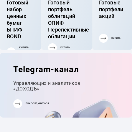
Готовый
Готовый
Готовые
набор
портфель
портфели
ценных
облигаций
акций
бумаг
ОПИФ
БПИФ
Перспективные
BOND
облигации
КУПИТЬ
КУПИТЬ
КУПИТЬ
ГОТОВЫЙ
ПОРТФЕЛЬ
Telegram-канал
Управляющих и аналитиков
«ДОХОДЪ»
ПРИСОЕДИНИТЬСЯ