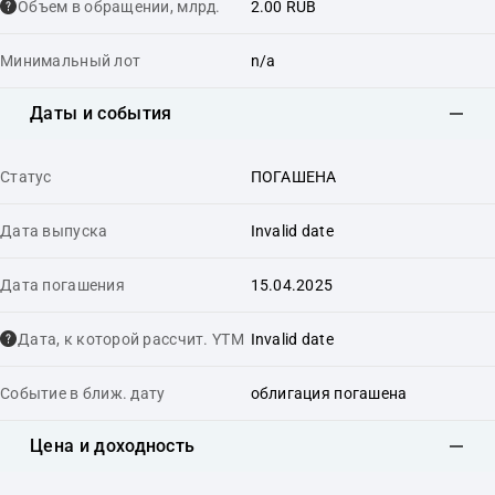
Объем в обращении, млрд.
2.00 RUB
Минимальный лот
n/a
Даты и события
Статус
ПОГАШЕНА
Дата выпуска
Invalid date
Дата погашения
15.04.2025
Дата, к которой рассчит. YTM
Invalid date
Событие в ближ. дату
облигация погашена
Цена и доходность