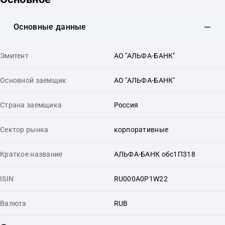
Основные данные
Эмитент
АО "АЛЬФА-БАНК"
Основной заемщик
АО "АЛЬФА-БАНК"
Страна заемщика
Россия
Сектор рынка
корпоративные
Краткое название
АЛЬФА-БАНК обс1П318
ISIN
RU000A0P1W22
Валюта
RUB