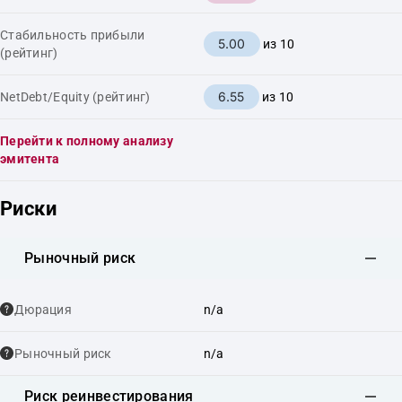
Стабильность прибыли
5.00
из 10
(рейтинг)
6.55
NetDebt/Equity (рейтинг)
из 10
Перейти к полному анализу
эмитента
Риски
Рыночный риск
Дюрация
n/a
Рыночный риск
n/a
Риск реинвестирования