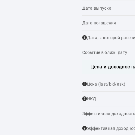
Дата выпуска
Дата погашения
Дата, к которой рассч
Событие в ближ. дату
Цена и доходност
Цена (last/bid/ask)
НКД
Эффективная доходность
Эффективная доходнос