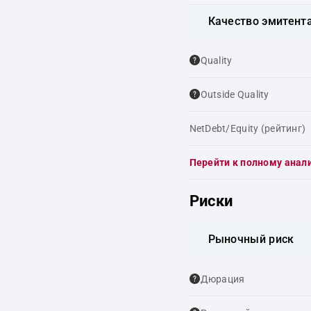
Качество эмитент
Quality
Outside Quality
NetDebt/Equity (рейтинг)
Перейти к полному анал
Риски
Рыночный риск
Дюрация