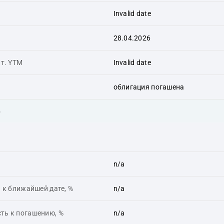
Invalid date
28.04.2026
ит. YTM
Invalid date
облигация погашена
ь
n/a
 к ближайшей дате, %
n/a
ть к погашению, %
n/a