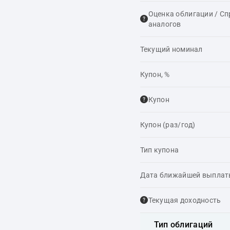
Оценка облигации / С
аналогов
Текущий номинал
Купон, %
Купон
Купон (раз/год)
Тип купона
Дата ближайшей выпла
Текущая доходность
Тип облигаций