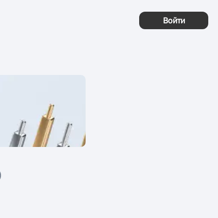
Войти
)