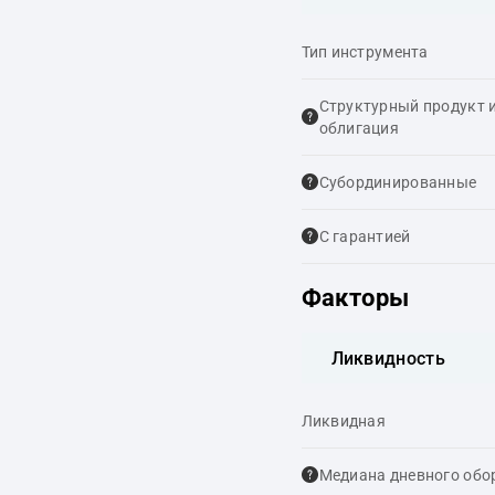
Тип инструмента
Структурный продукт 
облигация
Cубординированные
С гарантией
Факторы
Ликвидность
Ликвидная
Медиана дневного обо