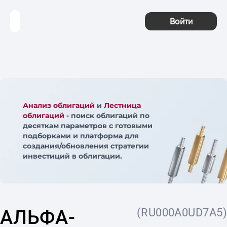
Войти
Анализ облигаций
и
Лестница
облигаций
- поиск облигаций по
десяткам параметров с готовыми
подборками и платформа для
создания/обновления стратегии
инвестиций в облигации.
АЛЬФА-
(RU000A0UD7A5)