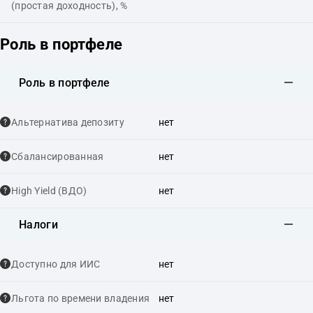
(простая доходность), %
Роль в портфеле
Роль в портфеле
Альтернатива депозиту
нет
Сбалансированная
нет
High Yield (ВДО)
нет
Налоги
Доступно для ИИС
нет
Льгота по времени владения
нет