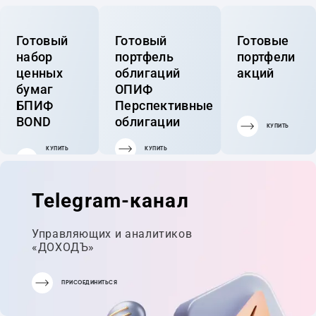
Готовый
Готовый
Готовые
набор
портфель
портфели
ценных
облигаций
акций
бумаг
ОПИФ
БПИФ
Перспективные
BOND
облигации
КУПИТЬ
КУПИТЬ
КУПИТЬ
ГОТОВЫЙ
ПОРТФЕЛЬ
Telegram-канал
Управляющих и аналитиков
«ДОХОДЪ»
ПРИСОЕДИНИТЬСЯ