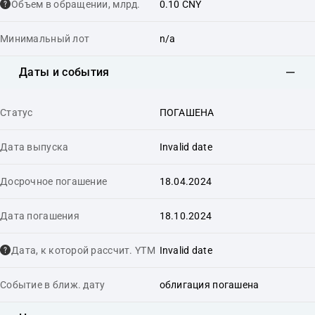
Объем в обращении, млрд.
0.10 CNY
Минимальный лот
n/a
Даты и события
Статус
ПОГАШЕНА
Дата выпуска
Invalid date
Досрочное погашение
18.04.2024
Дата погашения
18.10.2024
Дата, к которой рассчит. YTM
Invalid date
Событие в ближ. дату
облигация погашена