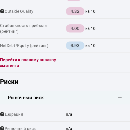
4.32
Outside Quality
из 10
Стабильность прибыли
4.00
из 10
(рейтинг)
6.93
NetDebt/Equity (рейтинг)
из 10
Перейти к полному анализу
эмитента
Риски
Рыночный риск
Дюрация
n/a
Рыночный риск
n/a