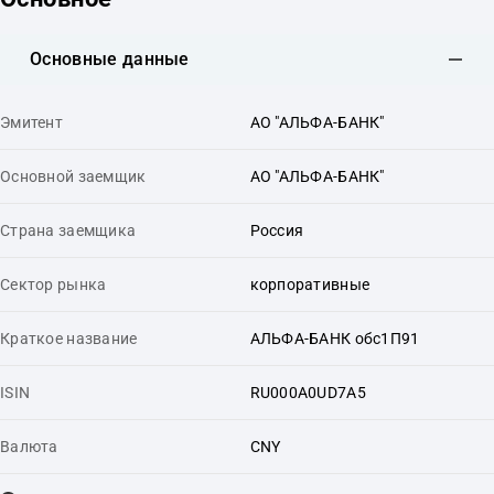
Основные данные
Эмитент
АО "АЛЬФА-БАНК"
Основной заемщик
АО "АЛЬФА-БАНК"
Страна заемщика
Россия
Сектор рынка
корпоративные
Краткое название
АЛЬФА-БАНК обс1П91
ISIN
RU000A0UD7A5
Валюта
CNY