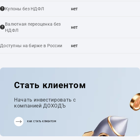
Купоны без НДФЛ
нет
Валютная переоценка без
нет
НДФЛ
Доступны на бирже в России
нет
Стать клиентом
Начать инвестировать с
компанией ДОХОДЪ
КАК СТАТЬ КЛИЕНТОМ