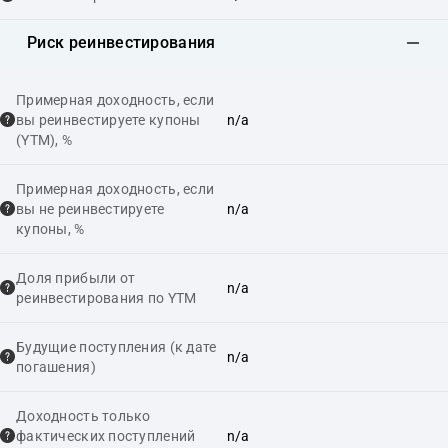
Риск реинвестирования
Примерная доходность, если
вы реинвестируете купоны
n/a
(YTM), %
Примерная доходность, если
вы не реинвестируете
n/a
купоны, %
Доля прибыли от
n/a
реинвестирования по YTM
Будущие поступления (к дате
n/a
погашения)
Доходность только
фактических поступлений
n/a