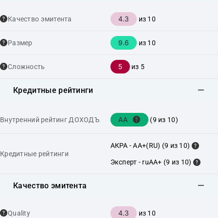
4.3
Качество эмитента
из 10
9.6
Размер
из 10
5
Сложность
из 5
Кредитные рейтинги
AA
Внутренний рейтинг ДОХОДЪ
(9 из 10)
АКРА - AA+(RU) (9 из 10)
Кредитные рейтинги
Эксперт - ruAA+ (9 из 10)
Качество эмитента
4.3
Quality
из 10