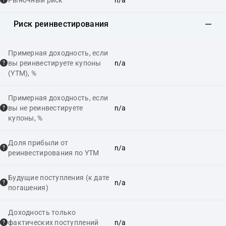
Риск реинвестирования
Примерная доходность, если
вы реинвестируете купоны
n/a
(YTM), %
Примерная доходность, если
вы не реинвестируете
n/a
купоны, %
Доля прибыли от
n/a
реинвестирования по YTM
Будущие поступления (к дате
n/a
погашения)
Доходность только
фактических поступлений
n/a