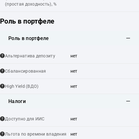
(простая доходность), %
Роль в портфеле
Роль в портфеле
Альтернатива депозиту
нет
Сбалансированная
нет
High Yield (ВДО)
нет
Налоги
Доступно для ИИС
нет
Льгота по времени владения
нет