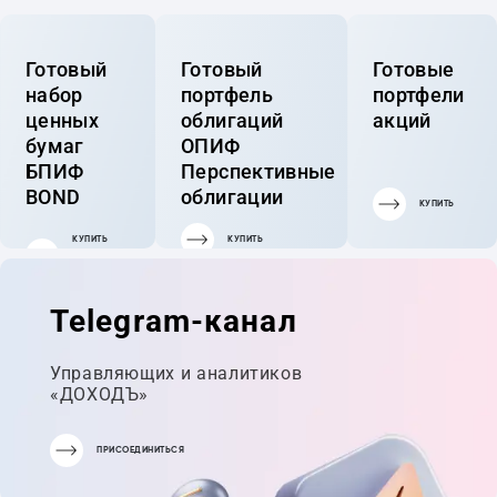
Готовый
Готовый
Готовые
набор
портфель
портфели
ценных
облигаций
акций
бумаг
ОПИФ
БПИФ
Перспективные
BOND
облигации
КУПИТЬ
КУПИТЬ
КУПИТЬ
ГОТОВЫЙ
ПОРТФЕЛЬ
Telegram-канал
Управляющих и аналитиков
«ДОХОДЪ»
ПРИСОЕДИНИТЬСЯ