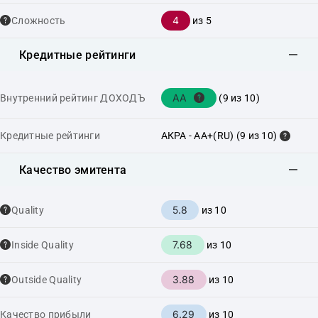
4
Сложность
из 5
Кредитные рейтинги
AA
Внутренний рейтинг ДОХОДЪ
(9 из 10)
Кредитные рейтинги
АКРА - AA+(RU) (9 из 10)
Качество эмитента
5.8
Quality
из 10
7.68
Inside Quality
из 10
3.88
Outside Quality
из 10
6.29
Качество прибыли
из 10