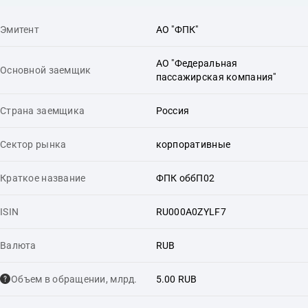
Эмитент
АО "ФПК"
АО "Федеральная
Основной заемщик
пассажирская компания"
Страна заемщика
Россия
Сектор рынка
корпоративные
Краткое название
ФПК оббП02
ISIN
RU000A0ZYLF7
Валюта
RUB
Объем в обращении, млрд.
5.00 RUB