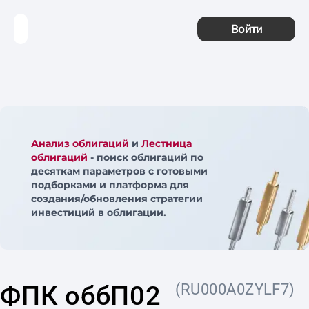
Войти
Анализ облигаций
и
Лестница
облигаций
- поиск облигаций по
десяткам параметров с готовыми
подборками и платформа для
создания/обновления стратегии
инвестиций в облигации.
ФПК оббП02
(RU000A0ZYLF7)