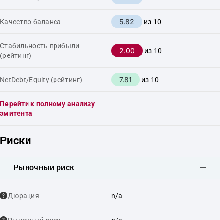
5.82
Качество баланса
из 10
Стабильность прибыли
2.00
из 10
(рейтинг)
7.81
NetDebt/Equity (рейтинг)
из 10
Перейти к полному анализу
эмитента
Риски
Рыночный риск
Дюрация
n/a
Рыночный риск
n/a