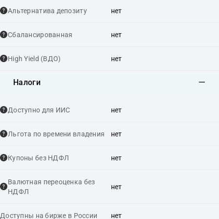
Альтернатива депозиту
нет
Сбалансированная
нет
High Yield (ВДО)
нет
Налоги
Доступно для ИИС
нет
Льгота по времени владения
нет
Купоны без НДФЛ
нет
Валютная переоценка без
нет
НДФЛ
Доступны на бирже в России
нет