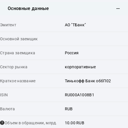
Основные данные
Эмитент
АО "ТБанк"
Основной заемщик
Страна заемщика
Россия
Сектор рынка
корпоративные
Краткое название
Тинькофф Банк оббП02
ISIN
RU000A1008B1
Валюта
RUB
Объем в обращении, млрд.
10.00 RUB