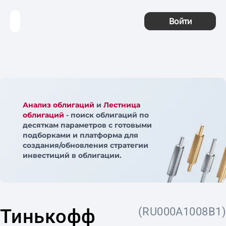
Войти
Анализ облигаций
и
Лестница
облигаций
- поиск облигаций по
десяткам параметров с готовыми
подборками и платформа для
создания/обновления стратегии
инвестиций в облигации.
Тинькофф
(RU000A1008B1)