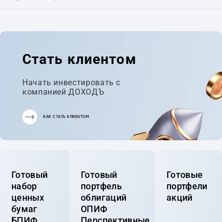
Стать клиентом
Начать инвестировать с
компанией ДОХОДЪ
КАК СТАТЬ КЛИЕНТОМ
Готовый
Готовый
Готовые
набор
портфель
портфели
ценных
облигаций
акций
бумаг
ОПИФ
БПИФ
Перспективные