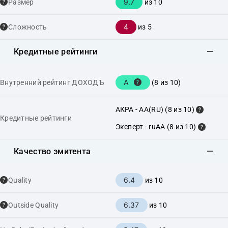
9.7
Размер
из 10
4
Сложность
из 5
Кредитные рейтинги
A
Внутренний рейтинг ДОХОДЪ
(8 из 10)
АКРА - AA(RU) (8 из 10)
Кредитные рейтинги
Эксперт - ruAA (8 из 10)
Качество эмитента
6.4
Quality
из 10
6.37
Outside Quality
из 10