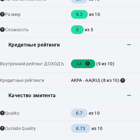
9.2
Размер
из 10
0
Сложность
из 5
Кредитные рейтинги
AA
Внутренний рейтинг ДОХОДЪ
(9 из 10)
Кредитные рейтинги
АКРА - AA(RU) (8 из 10)
Качество эмитента
6.7
Quality
из 10
6.73
Outside Quality
из 10