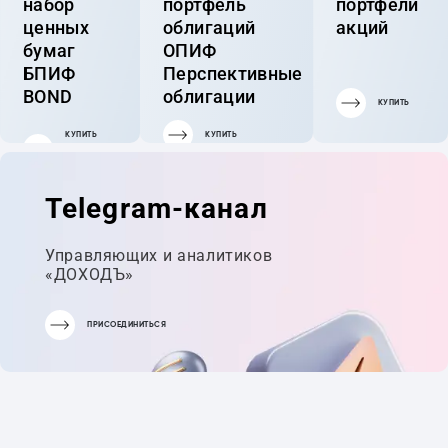
набор
портфель
портфели
ценных
облигаций
акций
бумаг
ОПИФ
БПИФ
Перспективные
BOND
облигации
КУПИТЬ
КУПИТЬ
КУПИТЬ
ГОТОВЫЙ
ПОРТФЕЛЬ
Telegram-канал
Управляющих и аналитиков
«ДОХОДЪ»
ПРИСОЕДИНИТЬСЯ