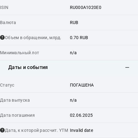
ISIN
RU000A1020E0
Валюта
RUB
Объем в обращении, млрд.
0.70 RUB
Минимальный лот
n/a
Даты и события
Статус
ПОГАШЕНА
Дата выпуска
n/a
Дата погашения
02.06.2025
Дата, к которой рассчит. YTM
Invalid date