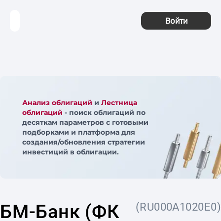
Войти
Анализ облигаций
и
Лестница
облигаций
- поиск облигаций по
десяткам параметров с готовыми
подборками и платформа для
создания/обновления стратегии
инвестиций в облигации.
БМ-Банк (ФК
(RU000A1020E0)