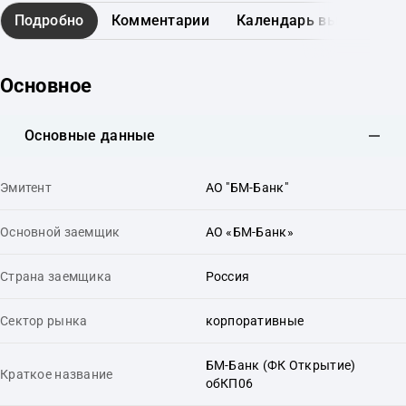
Подробно
Комментарии
Календарь выплат
Основное
Основные данные
Эмитент
АО "БМ-Банк"
Основной заемщик
АО «БМ-Банк»
Страна заемщика
Россия
Сектор рынка
корпоративные
БМ-Банк (ФК Открытие)
Краткое название
обКП06