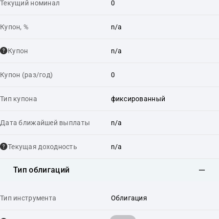
Текущий номинал
0
Купон, %
n/a
Купон
n/a
Купон (раз/год)
0
Тип купона
фиксированный
Дата ближайшей выплаты
n/a
Текущая доходность
n/a
Тип облигаций
Тип инструмента
Облигация