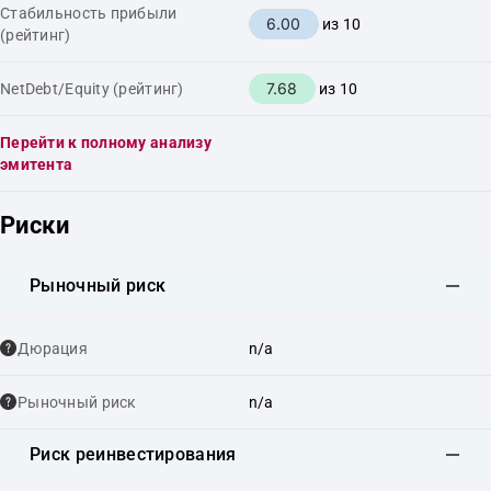
Стабильность прибыли
6.00
из 10
(рейтинг)
7.68
NetDebt/Equity (рейтинг)
из 10
Перейти к полному анализу
эмитента
Риски
Рыночный риск
Дюрация
n/a
Рыночный риск
n/a
Риск реинвестирования