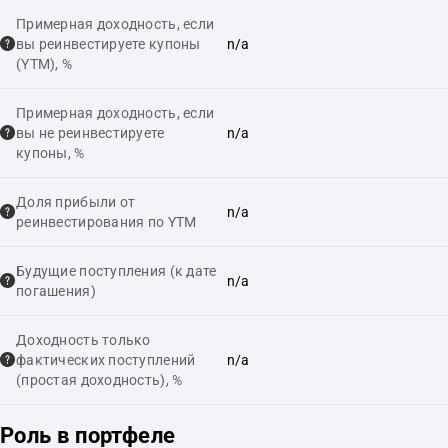
Примерная доходность, если
вы реинвестируете купоны
n/a
(YTM), %
Примерная доходность, если
вы не реинвестируете
n/a
купоны, %
Доля прибыли от
n/a
реинвестирования по YTM
Будущие поступления (к дате
n/a
погашения)
Доходность только
фактических поступлений
n/a
(простая доходность), %
Роль в портфеле