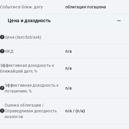
Событие в ближ. дату
облигация погашена
Цена и доходность
Цена (last/bid/ask)
НКД
n/a
Эффективная доходность к
n/a
ближайшей дате, %
Эффективная доходность к
n/a
погашению, %
Оценка облигации /
Справедливая доходность
n/a
/ (n/a)
аналогов