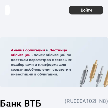
Войти
Анализ облигаций
и
Лестница
облигаций
- поиск облигаций по
десяткам параметров с готовыми
подборками и платформа для
создания/обновления стратегии
инвестиций в облигации.
Банк ВТБ
(RU000A102HN8)