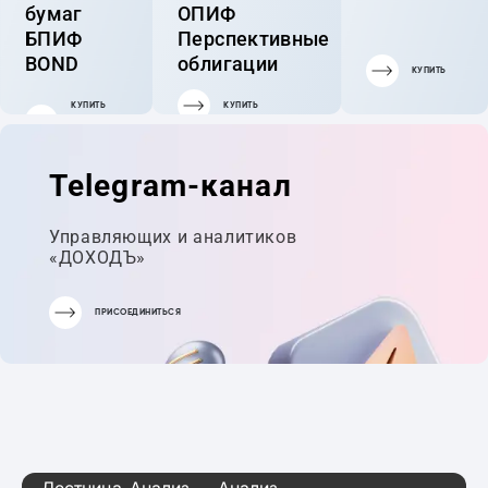
бумаг
ОПИФ
БПИФ
Перспективные
BOND
облигации
КУПИТЬ
КУПИТЬ
КУПИТЬ
ГОТОВЫЙ
ПОРТФЕЛЬ
Telegram-канал
Управляющих и аналитиков
«ДОХОДЪ»
ПРИСОЕДИНИТЬСЯ