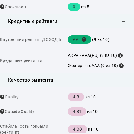
0
Сложность
из 5
Кредитные рейтинги
AA
Внутренний рейтинг ДОХОДЪ
(9 из 10)
АКРА - AAA(RU) (9 из 10)
Кредитные рейтинги
Эксперт - ruAAA (9 из 10)
Качество эмитента
4.8
Quality
из 10
4.81
Outside Quality
из 10
Стабильность прибыли
4.00
из 10
(рейтинг)