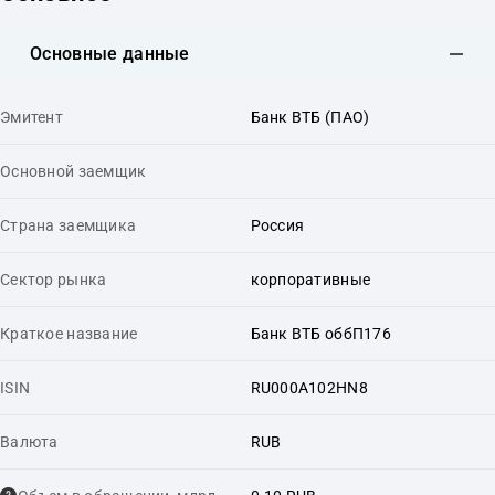
Основные данные
Эмитент
Банк ВТБ (ПАО)
Основной заемщик
Страна заемщика
Россия
Сектор рынка
корпоративные
Краткое название
Банк ВТБ оббП176
ISIN
RU000A102HN8
Валюта
RUB