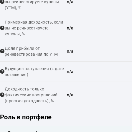
вы реинвестируете купоны
n/a
(YTM), %
Примерная доходность, если
вы не реинвестируете
n/a
купоны, %
Доля прибыли от
n/a
реинвестирования по YTM
Будущие поступления (к дате
n/a
погашения)
Доходность только
фактических поступлений
n/a
(простая доходность), %
Роль в портфеле