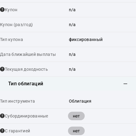
Купон
n/a
Купон (раз/год)
n/a
Тип купона
фиксированный
Дата ближайшей выплаты
n/a
Текущая доходность
n/a
Тип облигаций
Тип инструмента
Облигация
нет
Cубординированные
нет
С гарантией