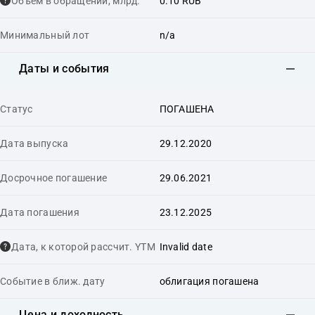
Объем в обращении, млрд.
0.10 RUB
Минимальный лот
n/a
Даты и события
Статус
ПОГАШЕНА
Дата выпуска
29.12.2020
Досрочное погашение
29.06.2021
Дата погашения
23.12.2025
Дата, к которой рассчит. YTM
Invalid date
Событие в ближ. дату
облигация погашена
Цена и доходность