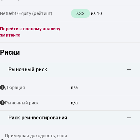
7.32
NetDebt/Equity (рейтинг)
из 10
Перейти к полному анализу
эмитента
Риски
Рыночный риск
Дюрация
n/a
Рыночный риск
n/a
Риск реинвестирования
Примерная доходность, если