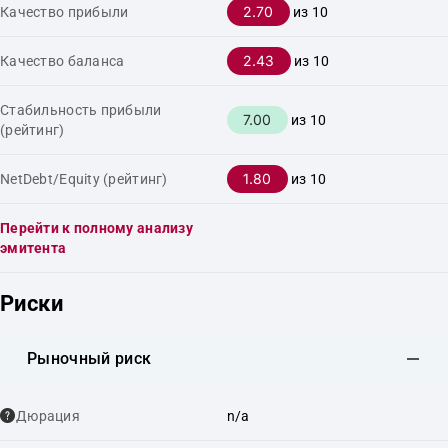
2.70
Качество прибыли
из 10
2.43
Качество баланса
из 10
Стабильность прибыли
7.00
из 10
(рейтинг)
1.80
NetDebt/Equity (рейтинг)
из 10
Перейти к полному анализу
эмитента
Риски
Рыночный риск
Дюрация
n/a