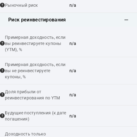
Рыночный риск
n/a
Риск реинвестирования
Примерная доходность, если
вы реинвестируете купоны
n/a
(YTM), %
Примерная доходность, если
вы не реинвестируете
n/a
купоны, %
Доля прибыли от
n/a
реинвестирования по YTM
Будущие поступления (к дате
n/a
погашения)
Доходность только