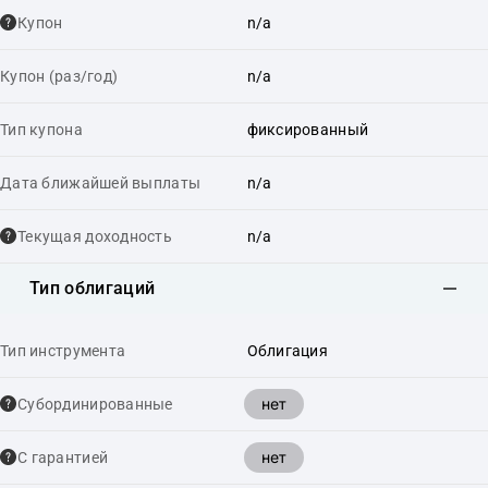
Купон
n/a
Купон (раз/год)
n/a
Тип купона
фиксированный
Дата ближайшей выплаты
n/a
Текущая доходность
n/a
Тип облигаций
Тип инструмента
Облигация
нет
Cубординированные
нет
С гарантией