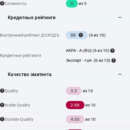
0
Сложность
из 5
Кредитные рейтинги
BB
Внутренний рейтинг ДОХОДЪ
(6 из 10)
АКРА - A-(RU) (6 из 10)
Кредитные рейтинги
Эксперт - ruA- (6 из 10)
Качество эмитента
3.3
Quality
из 10
2.68
Inside Quality
из 10
4.00
Outside Quality
из 10