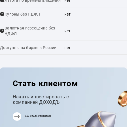
Льгота по времени владения
нет
Купоны без НДФЛ
нет
Валютная переоценка без
нет
НДФЛ
Доступны на бирже в России
нет
Стать клиентом
Начать инвестировать с
компанией ДОХОДЪ
КАК СТАТЬ КЛИЕНТОМ