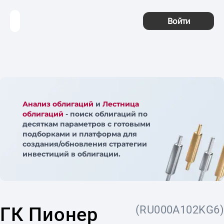
Войти
Анализ облигаций
и
Лестница
облигаций
- поиск облигаций по
десяткам параметров с готовыми
подборками и платформа для
создания/обновления стратегии
инвестиций в облигации.
ГК Пионер
(RU000A102KG6)