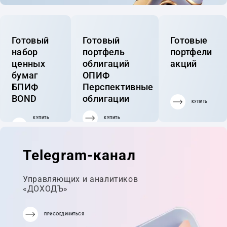
Готовый
Готовый
Готовые
набор
портфель
портфели
ценных
облигаций
акций
бумаг
ОПИФ
БПИФ
Перспективные
BOND
облигации
КУПИТЬ
КУПИТЬ
КУПИТЬ
ГОТОВЫЙ
ПОРТФЕЛЬ
Telegram-канал
Управляющих и аналитиков
«ДОХОДЪ»
ПРИСОЕДИНИТЬСЯ