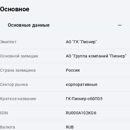
Основное
Основные данные
Эмитент
АО "ГК "Пионер"
Основной заемщик
АО "Группа компаний "Пионер"
Страна заемщика
Россия
Сектор рынка
корпоративные
Краткое название
ГК Пионер оббП05
ISIN
RU000A102KG6
Валюта
RUB