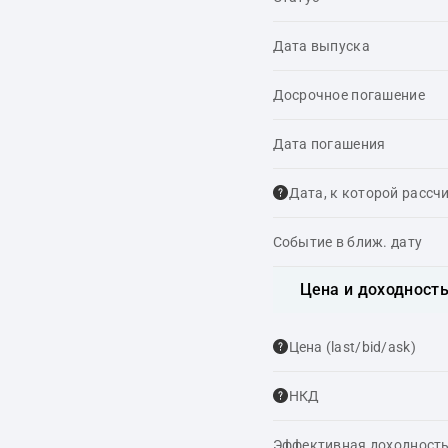
Дата выпуска
Досрочное погашение
Дата погашения
Дата, к которой рассч
Событие в ближ. дату
Цена и доходност
Цена (last/bid/ask)
НКД
Эффективная доходность