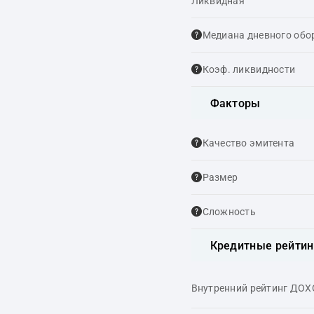
Ликвидная
Медиана дневного обо
Коэф. ликвидности
Факторы
Качество эмитента
Размер
Сложность
Кредитные рейтин
Внутренний рейтинг ДО