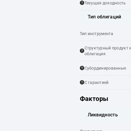
Текущая доходность
Тип облигаций
Тип инструмента
Структурный продукт 
облигация
Cубординированные
С гарантией
Факторы
Ликвидность