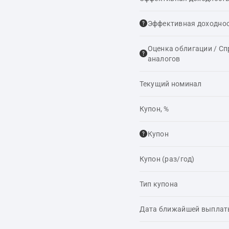
Эффективная доходнос
Оценка облигации / С
аналогов
Текущий номинал
Купон, %
Купон
Купон (раз/год)
Тип купона
Дата ближайшей выпла