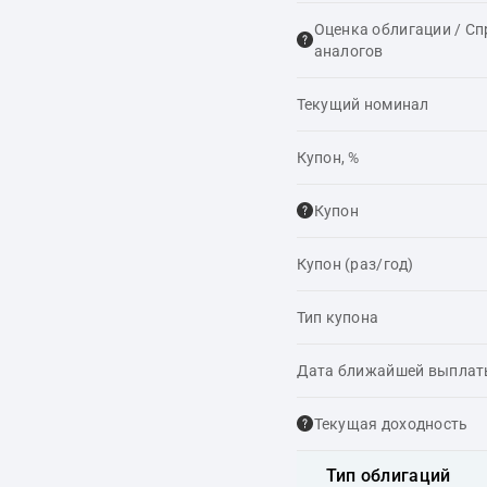
Оценка облигации / С
аналогов
Текущий номинал
Купон, %
Купон
Купон (раз/год)
Тип купона
Дата ближайшей выпла
Текущая доходность
Тип облигаций