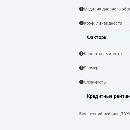
Медиана дневного обо
Коэф. ликвидности
Факторы
Качество эмитента
Размер
Сложность
Кредитные рейтин
Внутренний рейтинг ДО