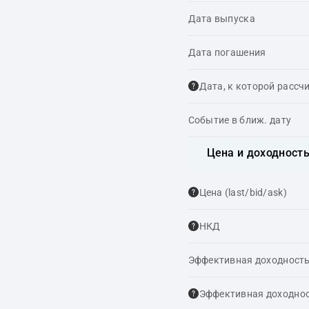
Дата выпуска
Дата погашения
Дата, к которой рассч
Событие в ближ. дату
Цена и доходност
Цена (last/bid/ask)
НКД
Эффективная доходность
Эффективная доходнос