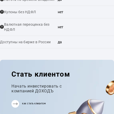
Купоны без НДФЛ
нет
Валютная переоценка без
нет
НДФЛ
Доступны на бирже в России
да
Стать клиентом
Начать инвестировать с
компанией ДОХОДЪ
КАК СТАТЬ КЛИЕНТОМ