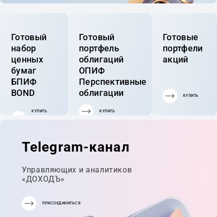
Готовый
Готовый
Готовые
набор
портфель
портфели
ценных
облигаций
акций
бумаг
ОПИФ
БПИФ
Перспективные
BOND
облигации
КУПИТЬ
КУПИТЬ
КУПИТЬ
ГОТОВЫЙ
ПОРТФЕЛЬ
Telegram-канал
Управляющих и аналитиков
«ДОХОДЪ»
ПРИСОЕДИНИТЬСЯ