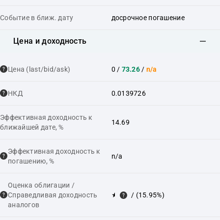
Событие в ближ. дату
досрочное погашение
Цена и доходность
Цена (last/bid/ask)
0
/
73.26
/
n/a
НКД
0.0139726
Эффективная доходность к
14.69
ближайшей дате, %
Эффективная доходность к
n/a
погашению, %
Оценка облигации /
Справедливая доходность
★
/ (15.95%)
аналогов