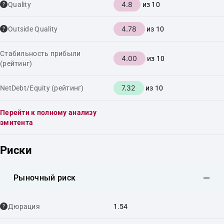
4.8
Quality
из 10
4.78
Outside Quality
из 10
Стабильность прибыли
4.00
из 10
(рейтинг)
7.32
NetDebt/Equity (рейтинг)
из 10
Перейти к полному анализу
эмитента
Риски
Рыночный риск
Дюрация
1.54