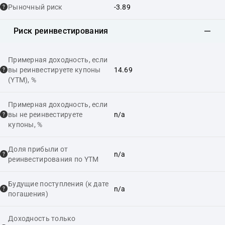
Рыночный риск
-3.89
Риск реинвестирования
Примерная доходность, если
вы реинвестируете купоны
14.69
(YTM), %
Примерная доходность, если
вы не реинвестируете
n/a
купоны, %
Доля прибыли от
n/a
реинвестирования по YTM
Будущие поступления (к дате
n/a
погашения)
Доходность только