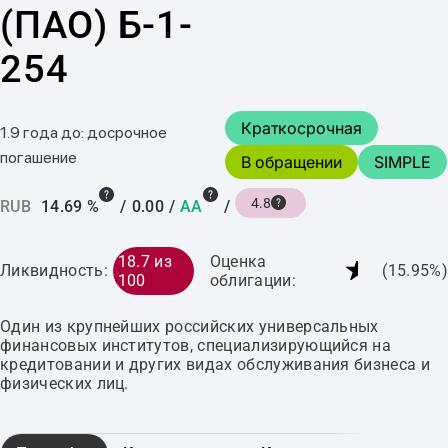
(ПАО) Б-1-
254
Краткосрочная
1.9 года до: досрочное
погашение
В обращении
SIMPLE
4.8
RUB
14.69 %
/
0.00
/
AA
/
★
18.7 из
Оценка
Ликвидность:
(15.95%)
100
облигации:
Один из крупнейших российских универсальных
финансовых институтов, специализирующийся на
кредитовании и других видах обслуживания бизнеса и
физических лиц.