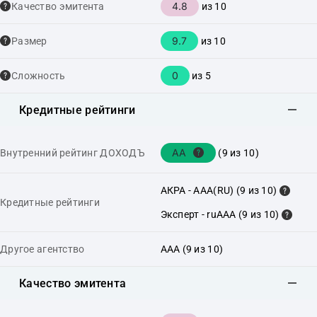
4.8
Качество эмитента
из 10
9.7
Размер
из 10
0
Сложность
из 5
Кредитные рейтинги
AA
Внутренний рейтинг ДОХОДЪ
(9 из 10)
АКРА - AAA(RU) (9 из 10)
Кредитные рейтинги
Эксперт - ruAAA (9 из 10)
Другое агентство
AAA (9 из 10)
Качество эмитента