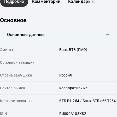
Подробно
Комментарии
Календарь выплат
Основное
Основные данные
Эмитент
Банк ВТБ (ПАО)
Основной заемщик
Страна заемщика
Россия
Сектор рынка
корпоративные
Краткое название
ВТБ Б1-254 / Банк ВТБ оббП254
ISIN
RU000A103XS2