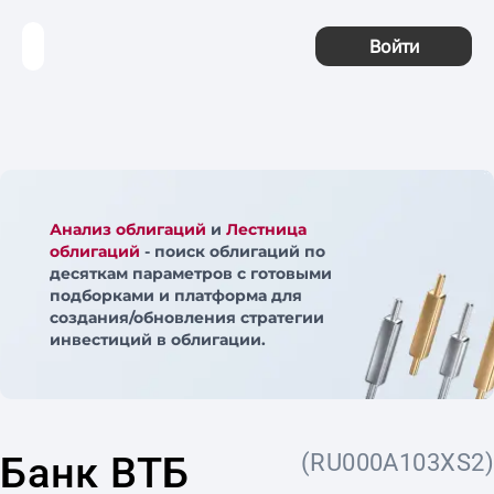
Войти
Анализ облигаций
и
Лестница
облигаций
- поиск облигаций по
десяткам параметров с готовыми
подборками и платформа для
создания/обновления стратегии
инвестиций в облигации.
Банк ВТБ
(RU000A103XS2)