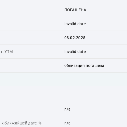
ПОГАШЕНА
Invalid date
03.02.2025
ит. YTM
Invalid date
облигация погашена
ь
n/a
 к ближайшей дате, %
n/a