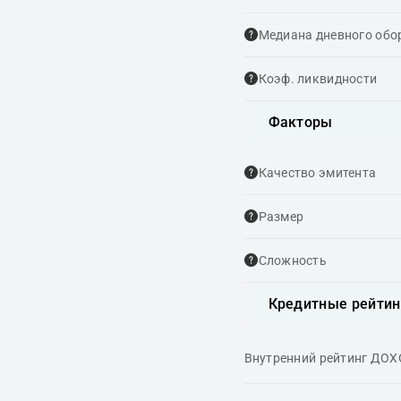
Медиана дневного обо
Коэф. ликвидности
Факторы
Качество эмитента
Размер
Сложность
Кредитные рейтин
Внутренний рейтинг ДО