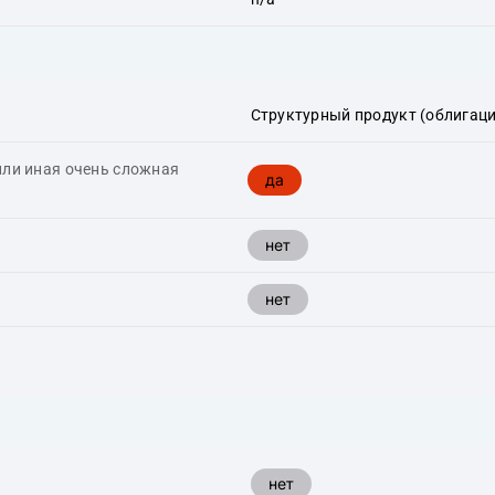
Структурный продукт (облигаци
или иная очень сложная
да
нет
нет
нет