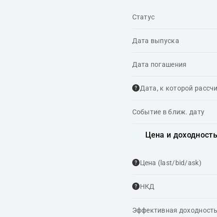
Статус
Дата выпуска
Дата погашения
Дата, к которой рассч
Событие в ближ. дату
Цена и доходност
Цена (last/bid/ask)
НКД
Эффективная доходность