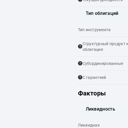
Тип облигаций
Тип инструмента
Структурный продукт 
облигация
Cубординированные
С гарантией
Факторы
Ликвидность
Ликвидная