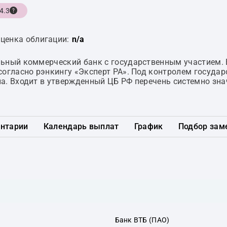
4.3
ценка облигации:
n/a
ьный коммерческий банк с государственным участием. 
согласно рэнкингу «Эксперт РА». Под контролем государ
а. Входит в утвержденный ЦБ РФ перечень системно зн
нтарии
Календарь выплат
График
Подбор зам
Банк ВТБ (ПАО)