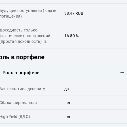
Будущие поступления (к дате
38,47 RUB
погашения)
Доходность только
фактических поступлений
16.80 %
(простая доходность), %
оль в портфеле
Роль в портфеле
Альтернатива депозиту
да
Сбалансированная
нет
High Yield (ВДО)
нет