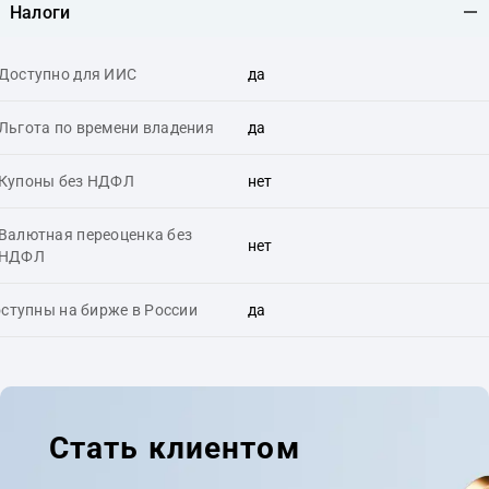
Налоги
Доступно для ИИС
да
Льгота по времени владения
да
Купоны без НДФЛ
нет
Валютная переоценка без
нет
НДФЛ
ступны на бирже в России
да
Стать клиентом