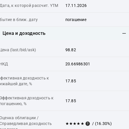
Дата, к которой рассчит. YTM
17.11.2026
бытие в ближ. дату
погашение
Цена и доходность
Цена (last/bid/ask)
98.82
НКД
20.66986301
фективная доходность к
17.85
ижайшей дате, %
Эффективная доходность к
17.85
погашению, %
Оценка облигации /
Справедливая доходность
★★★★★
/ (16.30%)