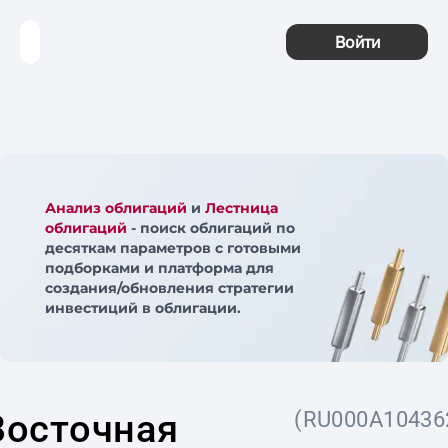
Войти
Анализ облигаций
и
Лестница
облигаций
- поиск облигаций по
десяткам параметров с готовыми
подборками и платформа для
создания/обновления стратегии
инвестиций в облигации.
Восточная
(RU000A10436