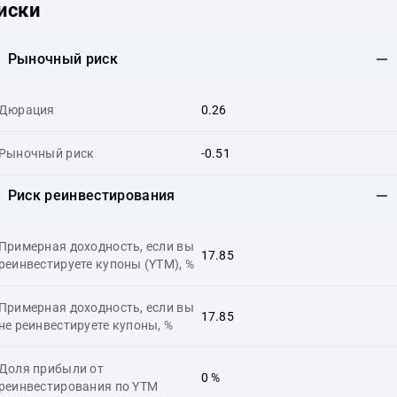
иски
Рыночный риск
Дюрация
0.26
Рыночный риск
-0.51
Риск реинвестирования
Примерная доходность, если вы
17.85
реинвестируете купоны (YTM), %
Примерная доходность, если вы
17.85
не реинвестируете купоны, %
Доля прибыли от
0 %
реинвестирования по YTM