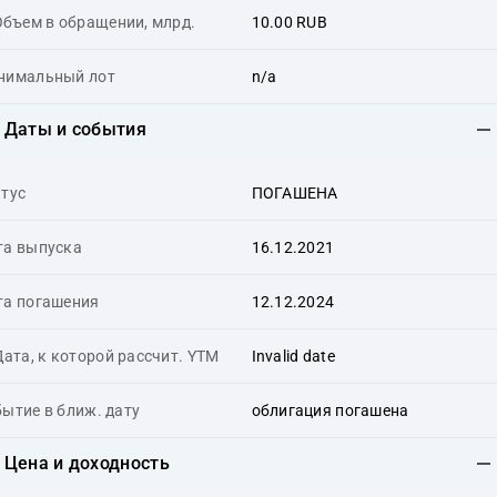
Объем в обращении, млрд.
10.00 RUB
нимальный лот
n/a
Даты и события
тус
ПОГАШЕНА
та выпуска
16.12.2021
та погашения
12.12.2024
ата, к которой рассчит. YTM
Invalid date
ытие в ближ. дату
облигация погашена
Цена и доходность