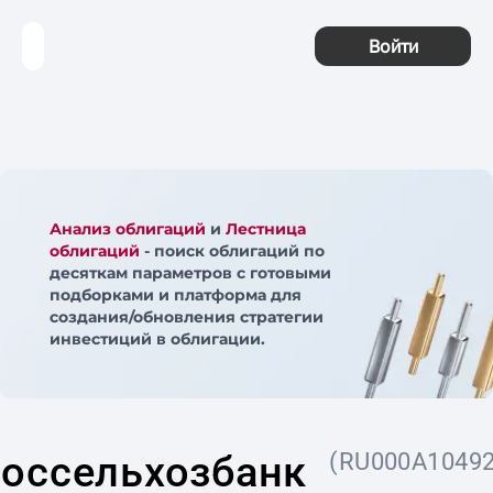
Войти
Анализ облигаций
и
Лестница
облигаций
- поиск облигаций по
десяткам параметров с готовыми
подборками и платформа для
создания/обновления стратегии
инвестиций в облигации.
оссельхозбанк
(RU000A10492