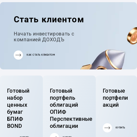
Стать клиентом
Начать инвестировать с
компанией ДОХОДЪ
КАК СТАТЬ КЛИЕНТОМ
Готовый
Готовый
Готовые
набор
портфель
портфели
ценных
облигаций
акций
бумаг
ОПИФ
БПИФ
Перспективные
BOND
облигации
КУПИТЬ