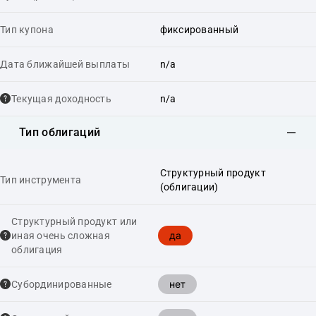
Тип купона
фиксированный
Дата ближайшей выплаты
n/a
Текущая доходность
n/a
Тип облигаций
Структурный продукт
Тип инструмента
(облигации)
Структурный продукт или
да
иная очень сложная
облигация
нет
Cубординированные