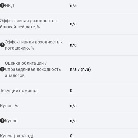
НКД
n/a
Эффективная доходность к
n/a
ближайшей дате, %
Эффективная доходность к
n/a
погашению, %
Оценка облигации /
Справедливая доходность
n/a
/ (n/a)
аналогов
Текущий номинал
0
Купон, %
n/a
Купон
n/a
Купон (раз/год)
0