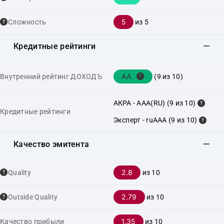
5
Сложность
из 5
Кредитные рейтинги
AA
Внутренний рейтинг ДОХОДЪ
(9 из 10)
АКРА - AAA(RU) (9 из 10)
Кредитные рейтинги
Эксперт - ruAAA (9 из 10)
Качество эмитента
2.8
Quality
из 10
2.79
Outside Quality
из 10
1.35
Качество прибыли
из 10