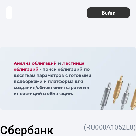
Войти
Анализ облигаций
и
Лестница
облигаций
- поиск облигаций по
десяткам параметров с готовыми
подборками и платформа для
создания/обновления стратегии
инвестиций в облигации.
Сбербанк
(RU000A1052L8)