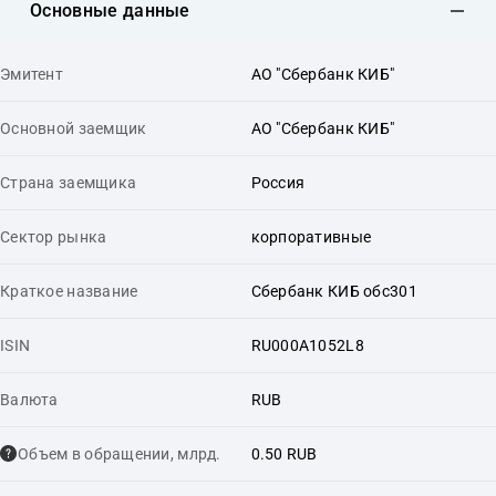
Основные данные
Эмитент
АО "Сбербанк КИБ"
Основной заемщик
АО "Сбербанк КИБ"
Страна заемщика
Россия
Сектор рынка
корпоративные
Краткое название
Сбербанк КИБ обс301
ISIN
RU000A1052L8
Валюта
RUB
Объем в обращении, млрд.
0.50 RUB