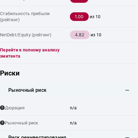
Стабильность прибыли
1.00
из 10
(рейтинг)
4.82
NetDebt/Equity (рейтинг)
из 10
Перейти к полному анализу
эмитента
Риски
Рыночный риск
Дюрация
n/a
Рыночный риск
n/a
Риск реинвестирования