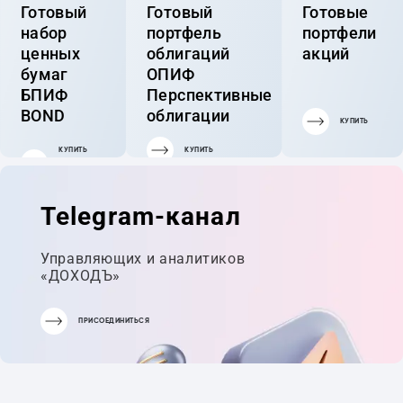
Готовый
Готовый
Готовые
набор
портфель
портфели
ценных
облигаций
акций
бумаг
ОПИФ
БПИФ
Перспективные
BOND
облигации
КУПИТЬ
КУПИТЬ
КУПИТЬ
ГОТОВЫЙ
ПОРТФЕЛЬ
Telegram-канал
Управляющих и аналитиков
«ДОХОДЪ»
ПРИСОЕДИНИТЬСЯ