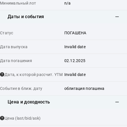
Минимальный лот
n/a
Даты и события
Статус
ПОГАШЕНА
Дата выпуска
Invalid date
Дата погашения
02.12.2025
Дата, к которой рассчит. YTM
Invalid date
Событие в ближ. дату
облигация погашена
Цена и доходность
Цена (last/bid/ask)