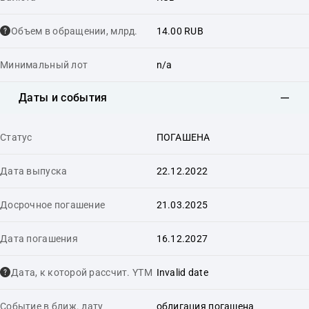
Объем в обращении, млрд.
14.00 RUB
Минимальный лот
n/a
Даты и события
Статус
ПОГАШЕНА
Дата выпуска
22.12.2022
Досрочное погашение
21.03.2025
Дата погашения
16.12.2027
Дата, к которой рассчит. YTM
Invalid date
Событие в ближ. дату
облигация погашена