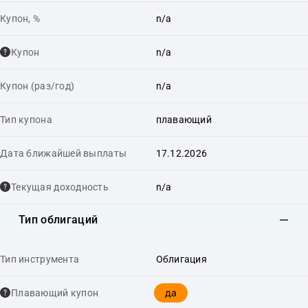
Купон, %
n/a
Купон
n/a
Купон (раз/год)
n/a
Тип купона
плавающий
Дата ближайшей выплаты
17.12.2026
Текущая доходность
n/a
Тип облигаций
Тип инструмента
Облигация
да
Плавающий купон