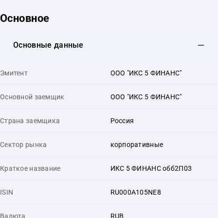
Основное
Основные данные
Эмитент
ООО "ИКС 5 ФИНАНС"
Основной заемщик
ООО "ИКС 5 ФИНАНС"
Страна заемщика
Россия
Сектор рынка
корпоративные
Краткое название
ИКС 5 ФИНАНС обб2П03
ISIN
RU000A105NE8
Валюта
RUB