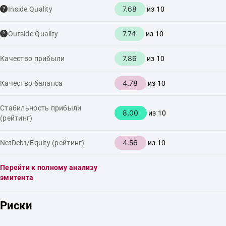
7.68
Inside Quality
из 10
7.74
Outside Quality
из 10
7.86
Качество прибыли
из 10
4.78
Качество баланса
из 10
Стабильность прибыли
8.00
из 10
(рейтинг)
4.56
NetDebt/Equity (рейтинг)
из 10
Перейти к полному анализу
эмитента
Риски