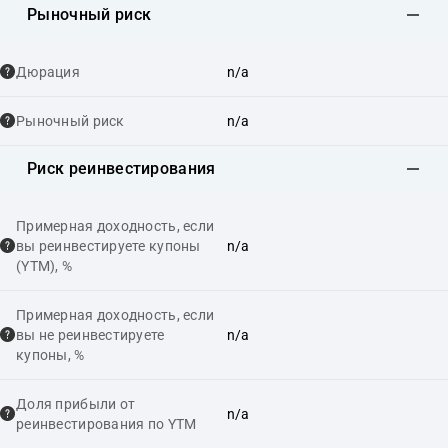
Рыночный риск
Дюрация
n/a
Рыночный риск
n/a
Риск реинвестирования
Примерная доходность, если
вы реинвестируете купоны
n/a
(YTM), %
Примерная доходность, если
вы не реинвестируете
n/a
купоны, %
Доля прибыли от
n/a
реинвестирования по YTM