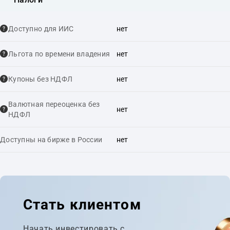
Доступно для ИИС
нет
Льгота по времени владения
нет
Купоны без НДФЛ
нет
Валютная переоценка без
нет
НДФЛ
Доступны на бирже в России
нет
Стать клиентом
Начать инвестировать с