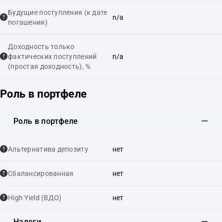
Будущие поступления (к дате
n/a
погашения)
Доходность только
фактических поступлений
n/a
(простая доходность), %
Роль в портфеле
Роль в портфеле
Альтернатива депозиту
нет
Сбалансированная
нет
High Yield (ВДО)
нет
Налоги