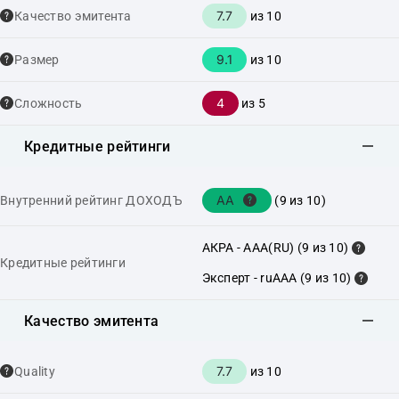
7.7
Качество эмитента
из 10
9.1
Размер
из 10
4
Сложность
из 5
Кредитные рейтинги
AA
Внутренний рейтинг ДОХОДЪ
(9 из 10)
АКРА - AAA(RU) (9 из 10)
Кредитные рейтинги
Эксперт - ruAAA (9 из 10)
Качество эмитента
7.7
Quality
из 10