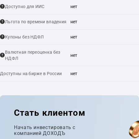
Доступно для ИИС
нет
Льгота по времени владения
нет
Купоны без НДФЛ
нет
Валютная переоценка без
нет
НДФЛ
Доступны на бирже в России
нет
Стать клиентом
Начать инвестировать с
компанией ДОХОДЪ