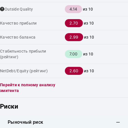
4.14
Outside Quality
из 10
2.70
Качество прибыли
из 10
2.99
Качество баланса
из 10
Стабильность прибыли
7.00
из 10
(рейтинг)
2.60
NetDebt/Equity (рейтинг)
из 10
Перейти к полному анализу
эмитента
Риски
Рыночный риск