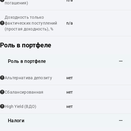
погашения)
Доходность только
фактических поступлений
n/a
(простая доходность), %
Роль в портфеле
Роль в портфеле
Альтернатива депозиту
нет
Сбалансированная
нет
High Yield (ВДО)
нет
Налоги