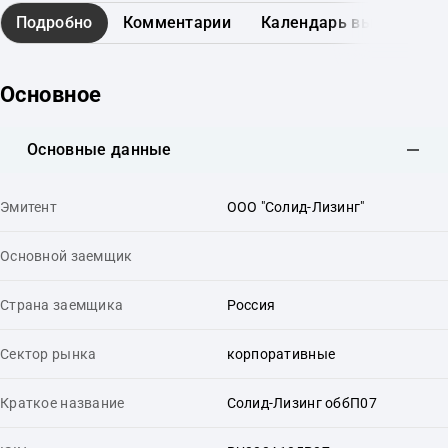
Подробно
Комментарии
Календарь выплат
Основное
Основные данные
Эмитент
ООО "Солид-Лизинг"
Основной заемщик
Страна заемщика
Россия
Сектор рынка
корпоративные
Краткое название
Солид-Лизинг оббП07