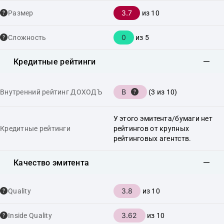
3.7
Размер
из 10
0
Сложность
из 5
Кредитные рейтинги
B
Внутренний рейтинг ДОХОДЪ
(3 из 10)
У этого эмитента/бумаги нет
Кредитные рейтинги
рейтингов от крупных
рейтинговых агентств.
Качество эмитента
3.8
Quality
из 10
3.62
Inside Quality
из 10