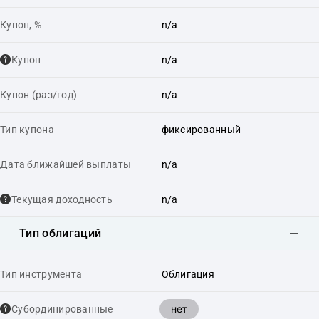
Купон, %
n/a
Купон
n/a
Купон (раз/год)
n/a
Тип купона
фиксированный
Дата ближайшей выплаты
n/a
Текущая доходность
n/a
Тип облигаций
Тип инструмента
Облигация
нет
Cубординированные