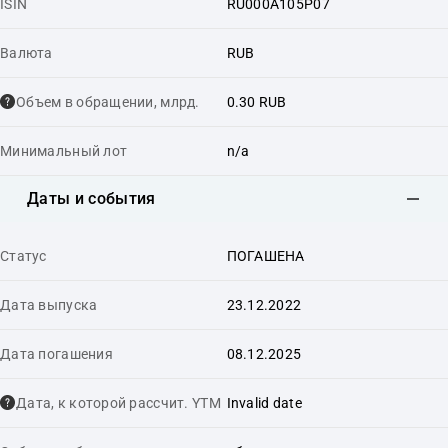
ISIN
RU000A105P07
Валюта
RUB
Объем в обращении, млрд.
0.30 RUB
Минимальный лот
n/a
Даты и события
Статус
ПОГАШЕНА
Дата выпуска
23.12.2022
Дата погашения
08.12.2025
Дата, к которой рассчит. YTM
Invalid date