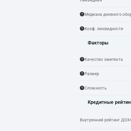
Ликвидная
Медиана дневного обо
Коэф. ликвидности
Факторы
Качество эмитента
Размер
Сложность
Кредитные рейтин
Внутренний рейтинг ДО