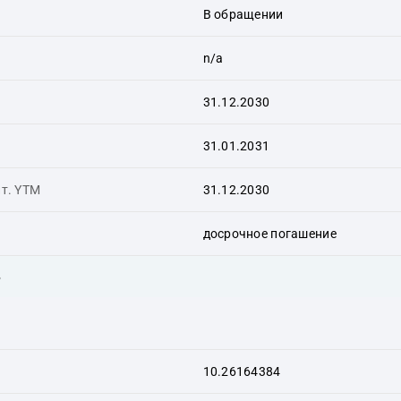
В обращении
n/a
31.12.2030
31.01.2031
ит. YTM
31.12.2030
досрочное погашение
ь
10.26164384