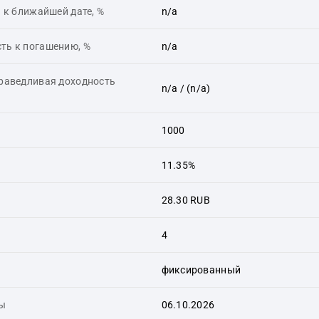
 к ближайшей дате, %
n/a
ть к погашению, %
n/a
праведливая доходность
n/a
/ (n/a)
1000
11.35%
28.30 RUB
4
фиксированный
ты
06.10.2026