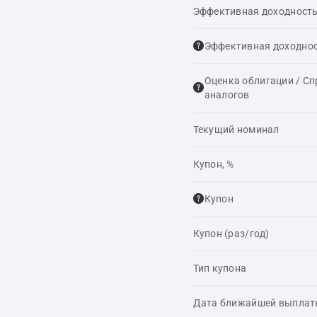
Эффективная доходность
Эффективная доходнос
Оценка облигации / С
аналогов
Текущий номинал
Купон, %
Купон
Купон (раз/год)
Тип купона
Дата ближайшей выпла