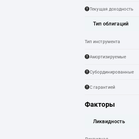
Текущая доходность
Тип облигаций
Тип инструмента
Амортизируемые
Cубординированные
С гарантией
Факторы
Ликвидность