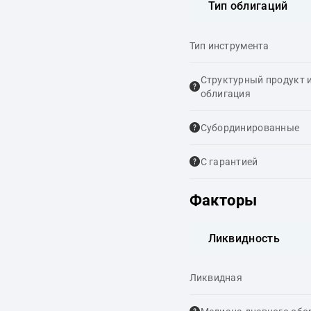
Тип облигаций
Тип инструмента
Структурный продукт 
облигация
Cубординированные
С гарантией
Факторы
Ликвидность
Ликвидная