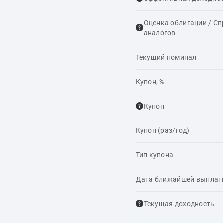
Оценка облигации / С
аналогов
Текущий номинал
Купон, %
Купон
Купон (раз/год)
Тип купона
Дата ближайшей выпла
Текущая доходность