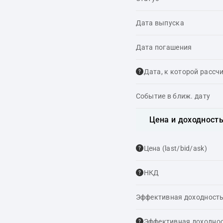
Дата выпуска
Дата погашения
Дата, к которой рассч
Событие в ближ. дату
Цена и доходност
Цена (last/bid/ask)
НКД
Эффективная доходность
Эффективная доходнос