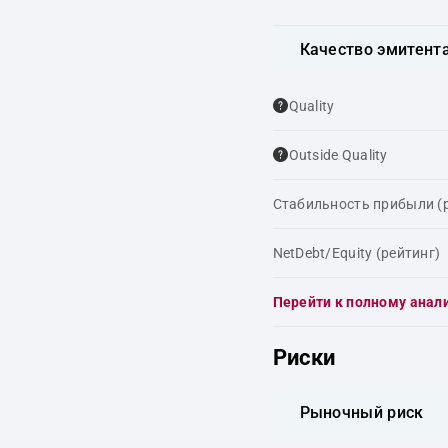
Качество эмитент
Quality
Outside Quality
Стабильность прибыли (
NetDebt/Equity (рейтинг)
Перейти к полному анал
Риски
Рыночный риск