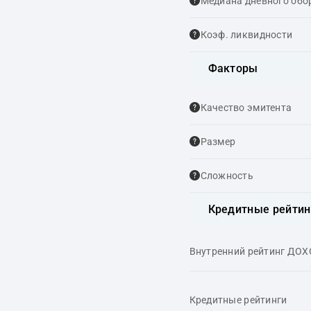
Медиана дневного обо
Коэф. ликвидности
Факторы
Качество эмитента
Размер
Сложность
Кредитные рейтин
Внутренний рейтинг ДО
Кредитные рейтинги