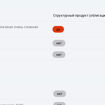
Структурный продукт (облигаци
или иная очень сложная
да
нет
нет
нет