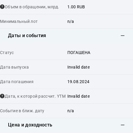
Объем в обращении, млрд.
1.00 RUB
Минимальный лот
n/a
Даты и события
Статус
ПОГАШЕНА
Дата выпуска
Invalid date
Дата погашения
19.08.2024
Дата, к которой рассчит. YTM
Invalid date
Событие в ближ. дату
n/a
Цена и доходность