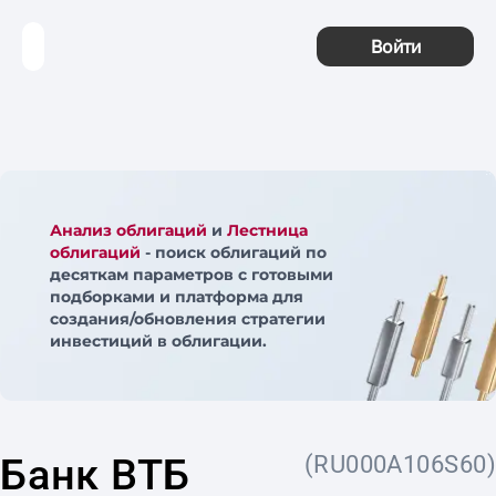
Войти
Анализ облигаций
и
Лестница
облигаций
- поиск облигаций по
десяткам параметров с готовыми
подборками и платформа для
создания/обновления стратегии
инвестиций в облигации.
Банк ВТБ
(RU000A106S60)