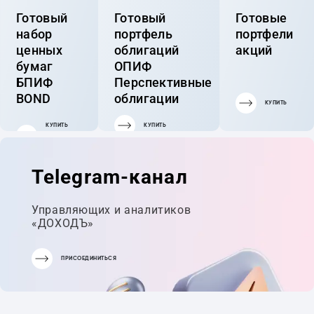
Готовый
Готовый
Готовые
набор
портфель
портфели
ценных
облигаций
акций
бумаг
ОПИФ
БПИФ
Перспективные
BOND
облигации
КУПИТЬ
КУПИТЬ
КУПИТЬ
ГОТОВЫЙ
ПОРТФЕЛЬ
Telegram-канал
Управляющих и аналитиков
«ДОХОДЪ»
ПРИСОЕДИНИТЬСЯ