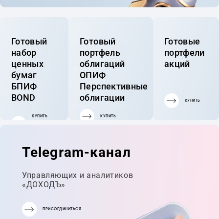
Готовый
Готовый
Готовые
набор
портфель
портфели
ценных
облигаций
акций
бумаг
ОПИФ
БПИФ
Перспективные
BOND
облигации
КУПИТЬ
КУПИТЬ
КУПИТЬ
ГОТОВЫЙ
ПОРТФЕЛЬ
Telegram-канал
Управляющих и аналитиков
«ДОХОДЪ»
ПРИСОЕДИНИТЬСЯ