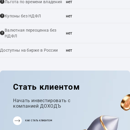
Льгота по времени владения
нет
Купоны без НДФЛ
нет
Валютная переоценка без
нет
НДФЛ
Доступны на бирже в России
нет
Стать клиентом
Начать инвестировать с
компанией ДОХОДЪ
КАК СТАТЬ КЛИЕНТОМ