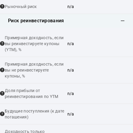
Рыночный риск
n/a
Риск реинвестирования
Примерная доходность, если
вы реинвестируете купоны
n/a
(YTM), %
Примерная доходность, если
вы не реинвестируете
n/a
купоны, %
Доля прибыли от
n/a
реинвестирования по YTM
Будущие поступления (к дате
n/a
погашения)
Доходность только