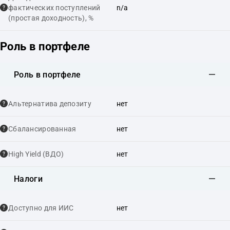
фактических поступлений
n/a
(простая доходность), %
Роль в портфеле
Роль в портфеле
Альтернатива депозиту
нет
Сбалансированная
нет
High Yield (ВДО)
нет
Налоги
Доступно для ИИС
нет