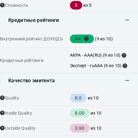
5
Сложность
из 5
Кредитные рейтинги
AA
Внутренний рейтинг ДОХОДЪ
(9 из 10)
АКРА - AAA(RU) (9 из 10)
Кредитные рейтинги
Эксперт - ruAAA (9 из 10)
Качество эмитента
6.0
Quality
из 10
8.00
Inside Quality
из 10
3.90
Outside Quality
из 10