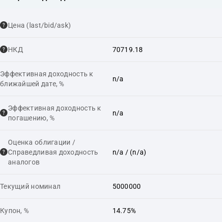
Цена (last/bid/ask)
НКД
70719.18
Эффективная доходность к
n/a
ближайшей дате, %
Эффективная доходность к
n/a
погашению, %
Оценка облигации /
Справедливая доходность
n/a
/ (n/a)
аналогов
Текущий номинал
5000000
Купон, %
14.75%