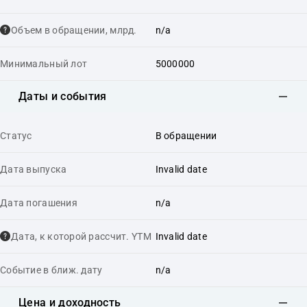
Объем в обращении, млрд.
n/a
Минимальный лот
5000000
Даты и события
Статус
В обращении
Дата выпуска
Invalid date
Дата погашения
n/a
Дата, к которой рассчит. YTM
Invalid date
Событие в ближ. дату
n/a
Цена и доходность