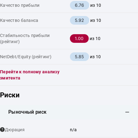
6.76
Качество прибыли
из 10
5.92
Качество баланса
из 10
Стабильность прибыли
1.00
из 10
(рейтинг)
5.85
NetDebt/Equity (рейтинг)
из 10
Перейти к полному анализу
эмитента
Риски
Рыночный риск
Дюрация
n/a