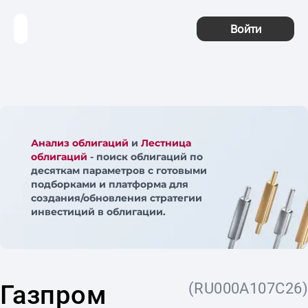
Войти
Анализ облигаций
и
Лестница
облигаций
- поиск облигаций по
десяткам параметров с готовыми
подборками и платформа для
создания/обновления стратегии
инвестиций в облигации.
Газпром
(RU000A107C26)