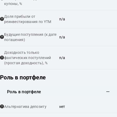
купоны, %
Доля прибыли от
n/a
реинвестирования по YTM
Будущие поступления (к дате
n/a
погашения)
Доходность только
фактических поступлений
n/a
(простая доходность), %
Роль в портфеле
Роль в портфеле
Альтернатива депозиту
нет