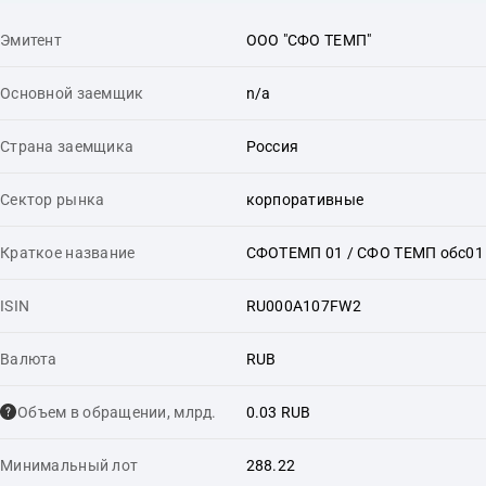
Эмитент
ООО "СФО ТЕМП"
Основной заемщик
n/a
Страна заемщика
Россия
Сектор рынка
корпоративные
Краткое название
СФОТЕМП 01 / СФО ТЕМП обс01
ISIN
RU000A107FW2
Валюта
RUB
Объем в обращении, млрд.
0.03 RUB
Минимальный лот
288.22