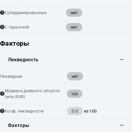
нет
Cубординированные
нет
С гарантией
Факторы
Ликвидность
нет
Ликвидная
Медиана дневного оборота
n/a
(млн.RUB)
0.0
Коэф. ликвидности
из 100
Факторы