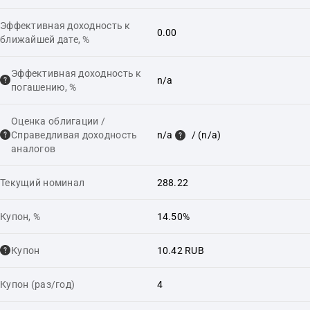
Эффективная доходность к
0.00
ближайшей дате, %
Эффективная доходность к
n/a
погашению, %
Оценка облигации /
Справедливая доходность
n/a
/ (n/a)
аналогов
Текущий номинал
288.22
Купон, %
14.50%
Купон
10.42 RUB
Купон (раз/год)
4