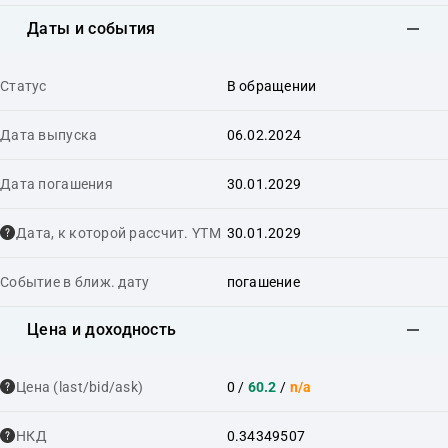
Даты и события
Статус
В обращении
Дата выпуска
06.02.2024
Дата погашения
30.01.2029
Дата, к которой рассчит. YTM
30.01.2029
Событие в ближ. дату
погашение
Цена и доходность
Цена (last/bid/ask)
0
/
60.2
/
n/a
НКД
0.34349507