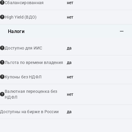
Сбалансированная
нет
High Yield (ВДО)
нет
Налоги
Доступно для ИИС
да
Льгота по времени владения
да
Купоны без НДФЛ
нет
Валютная переоценка без
нет
НДФЛ
Доступны на бирже в России
да