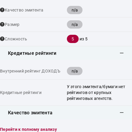
n/a
Качество эмитента
n/a
Размер
5
Сложность
из 5
Кредитные рейтинги
n/a
Внутренний рейтинг ДОХОДЪ
У этого эмитента/бумаги нет
Кредитные рейтинги
рейтингов от крупных
рейтинговых агентств.
Качество эмитента
Перейти к полному анализу