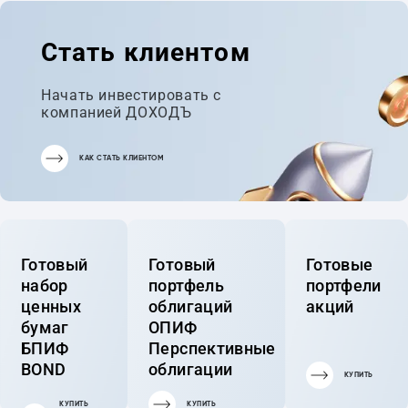
Стать клиентом
Начать инвестировать с
компанией ДОХОДЪ
КАК СТАТЬ КЛИЕНТОМ
Готовый
Готовый
Готовые
набор
портфель
портфели
ценных
облигаций
акций
бумаг
ОПИФ
БПИФ
Перспективные
BOND
облигации
КУПИТЬ
КУПИТЬ
КУПИТЬ