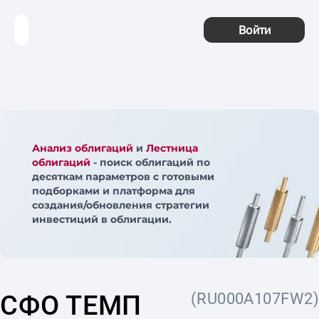
Войти
Анализ облигаций
и
Лестница
облигаций
- поиск облигаций по
десяткам параметров с готовыми
подборками и платформа для
создания/обновления стратегии
инвестиций в облигации.
СФО ТЕМП
(RU000A107FW2)